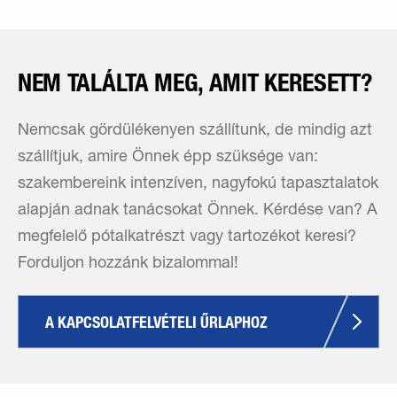
NEM TALÁLTA MEG, AMIT KERESETT?
Nemcsak gördülékenyen szállítunk, de mindig azt
szállítjuk, amire Önnek épp szüksége van:
szakembereink intenzíven, nagyfokú tapasztalatok
alapján adnak tanácsokat Önnek. Kérdése van? A
megfelelő pótalkatrészt vagy tartozékot keresi?
Forduljon hozzánk bizalommal!
A KAPCSOLATFELVÉTELI ŰRLAPHOZ