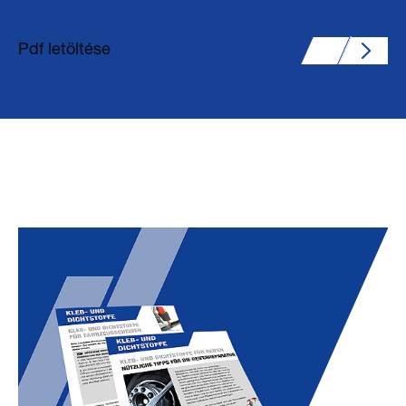
Pdf letöltése