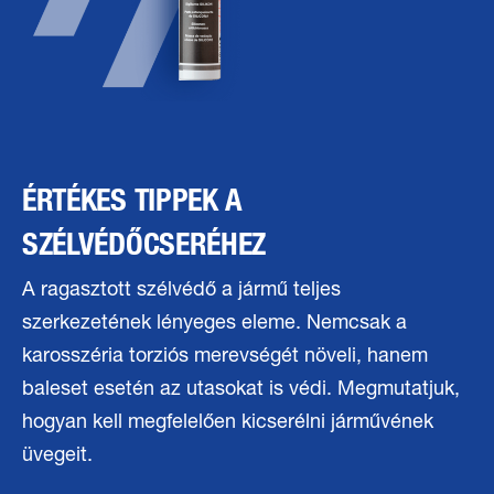
ÉRTÉKES TIPPEK A
SZÉLVÉDŐCSERÉHEZ
A ragasztott szélvédő a jármű teljes
szerkezetének lényeges eleme. Nemcsak a
karosszéria torziós merevségét növeli, hanem
baleset esetén az utasokat is védi. Megmutatjuk,
hogyan kell megfelelően kicserélni járművének
üvegeit.