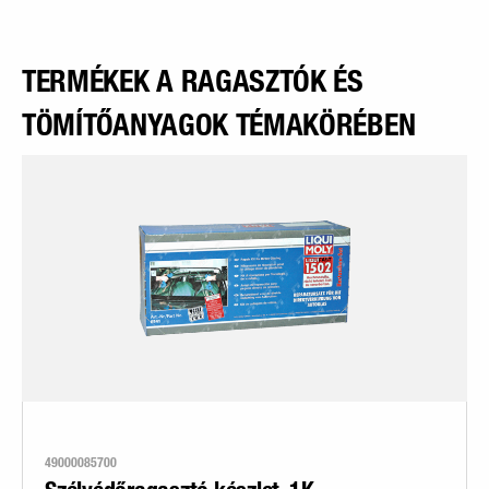
TERMÉKEK A RAGASZTÓK ÉS
TÖMÍTŐANYAGOK TÉMAKÖRÉBEN
49000085700