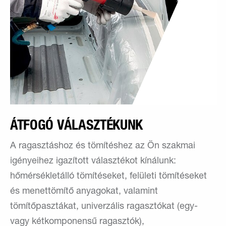
ÁTFOGÓ VÁLASZTÉKUNK
A ragasztáshoz és tömítéshez az Ön szakmai
igényeihez igazított választékot kínálunk:
hőmérsékletálló tömítéseket, felületi tömítéseket
és menettömítő anyagokat, valamint
tömítőpasztákat, univerzális ragasztókat (egy-
vagy kétkomponensű ragasztók),