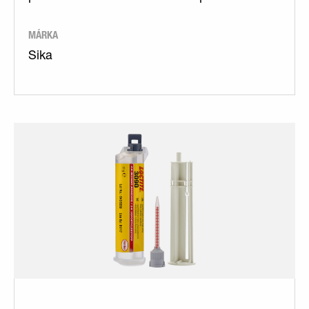
MÁRKA
Sika