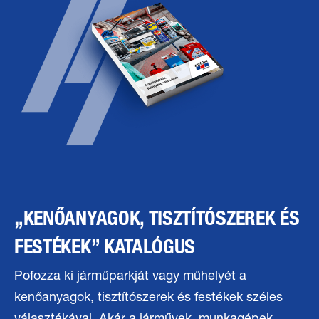
„KENŐANYAGOK, TISZTÍTÓSZEREK ÉS
FESTÉKEK” KATALÓGUS
Pofozza ki járműparkját vagy műhelyét a
kenőanyagok, tisztítószerek és festékek széles