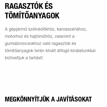
RAGASZTÓK ÉS
TÖMÍTŐANYAGOK
A gépjármű szélvédőkhöz, karosszériához,
motorhoz és hajtóműhöz, valamint a
gumiabroncsokhoz való ragasztók és
tömítőanyagok terén kínált átfogó kínálatunkkal
biztosítjuk a tartást!
MEGKÖNNYÍTJÜK A JAVÍTÁSOKAT