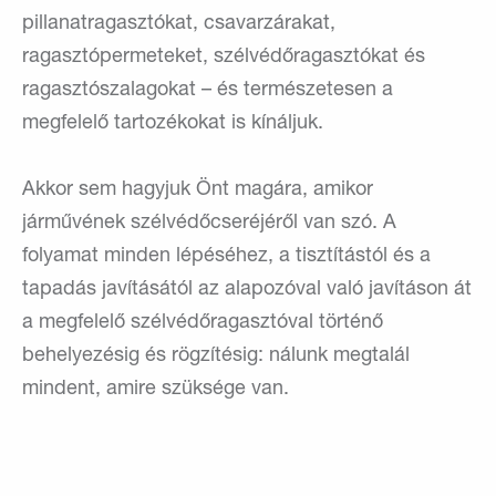
pillanatragasztókat, csavarzárakat,
ragasztópermeteket, szélvédőragasztókat és
ragasztószalagokat – és természetesen a
megfelelő tartozékokat is kínáljuk.
Akkor sem hagyjuk Önt magára, amikor
járművének szélvédőcseréjéről van szó. A
folyamat minden lépéséhez, a tisztítástól és a
tapadás javításától az alapozóval való javításon át
a megfelelő szélvédőragasztóval történő
behelyezésig és rögzítésig: nálunk megtalál
mindent, amire szüksége van.