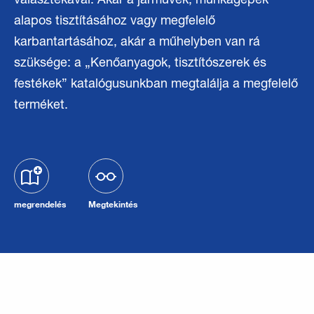
választékával. Akár a járművek, munkagépek
alapos tisztításához vagy megfelelő
karbantartásához, akár a műhelyben van rá
szüksége: a „Kenőanyagok, tisztítószerek és
festékek” katalógusunkban megtalálja a megfelelő
terméket.
megrendelés
Megtekintés