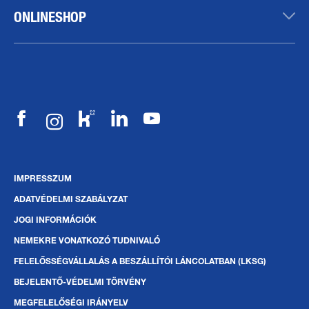
ONLINESHOP
IMPRESSZUM
ADATVÉDELMI SZABÁLYZAT
JOGI INFORMÁCIÓK
NEMEKRE VONATKOZÓ TUDNIVALÓ
FELELŐSSÉGVÁLLALÁS A BESZÁLLÍTÓI LÁNCOLATBAN (LKSG)
BEJELENTŐ-VÉDELMI TÖRVÉNY
MEGFELELŐSÉGI IRÁNYELV