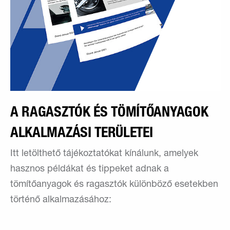
A RAGASZTÓK ÉS TÖMÍTŐANYAGOK
ALKALMAZÁSI TERÜLETEI
Itt letölthető tájékoztatókat kínálunk, amelyek
hasznos példákat és tippeket adnak a
tömítőanyagok és ragasztók különböző esetekben
történő alkalmazásához: