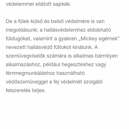
védelemmel ellátott sapkák.
De a fülek külső és belső védelmére is van
megoldásunk: a hallásvédelemhez eldobható
füldugókat, valamint a gyakran „Mickey egérnek”
nevezett hallásvédő fültokot kínálunk. A
szemüvegviselők számára is alkalmas bármilyen
alkalmazáshoz, például hegesztéshez vagy
fémmegmunkáláshoz használható
védőszemüveggel a fej védelmét szolgáló
felszerelés teljes.