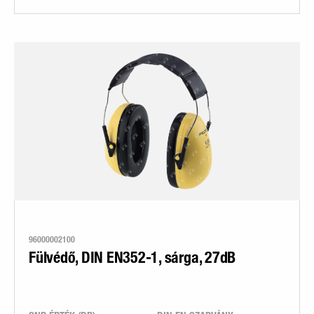
96000002100
Fülvédő, DIN EN352-1, sárga, 27dB