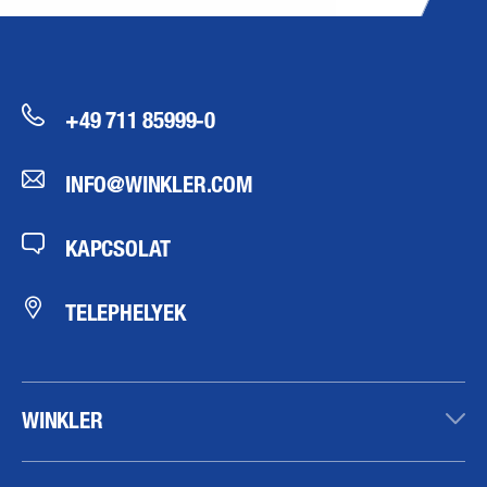
+49 711 85999-0
INFO@WINKLER.COM
KAPCSOLAT
TELEPHELYEK
WINKLER