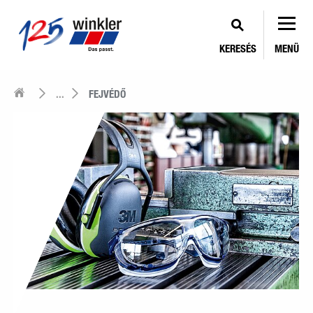
KERESÉS
MENÜ
...
FEJVÉDŐ