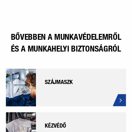
BŐVEBBEN A MUNKAVÉDELEMRŐL
ÉS A MUNKAHELYI BIZTONSÁGRÓL
SZÁJMASZK
KÉZVÉDŐ