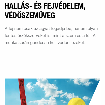
HALLÁS- ÉS FEJVÉDELEM,
VÉDŐSZEMÜVEG
A fej nem csak az agyat fogadja be, hanem olyan
fontos érzékszerveket is, mint a szem és a fül. A
munka során gondosan kell védeni ezeket.