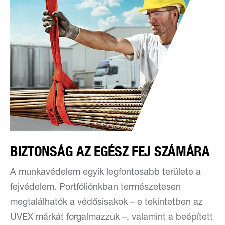
BIZTONSÁG AZ EGÉSZ FEJ SZÁMÁRA
A munkavédelem egyik legfontosabb területe a
fejvédelem. Portfóliónkban természetesen
megtalálhatók a védősisakok – e tekintetben az
UVEX márkát forgalmazzuk –, valamint a beépített