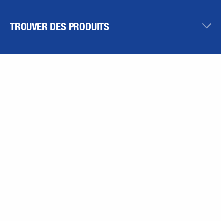
TROUVER DES PRODUITS
CARRIÈRE
SHOP EN LIGNE
MENTIONS LÉGALES