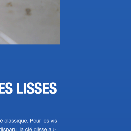
ES LISSES
 classique. Pour les vis
isparu, la clé glisse au-