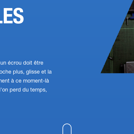
LES
un écrou doit être
oche plus, glisse et la
ément à ce moment-là
 l'on perd du temps,