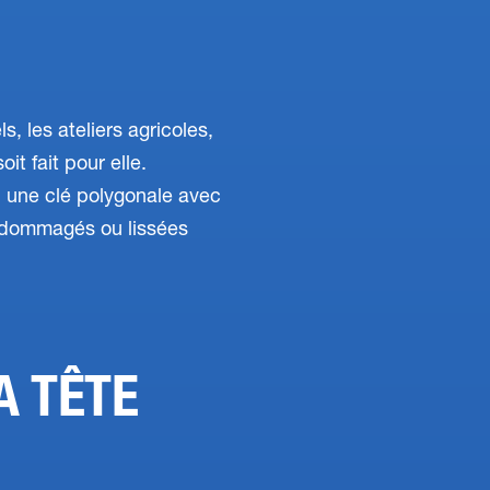
s, les ateliers agricoles,
oit fait pour elle.
 : une clé polygonale avec
 endommagés ou lissées
A TÊTE