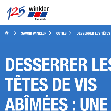
SAVOIR WINKLER
OUTILS
DESSERRER LES TÊTES 
DESSERRER LE
TÊTES DE VIS
ABÎMÉES : UNE