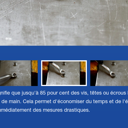
gnifie que jusqu'à 85 pour cent des vis, têtes ou écrous
 de main. Cela permet d'économiser du temps et de l'éne
mmédiatement des mesures drastiques.