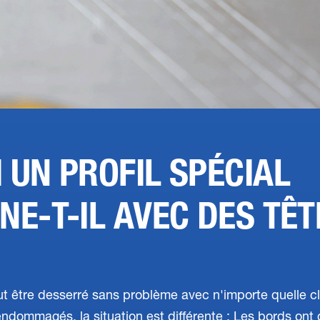
 UN PROFIL SPÉCIAL
NE-T-IL AVEC DES TÊT
t être desserré sans problème avec n'importe quelle clé
ndommagés, la situation est différente : Les bords ont d