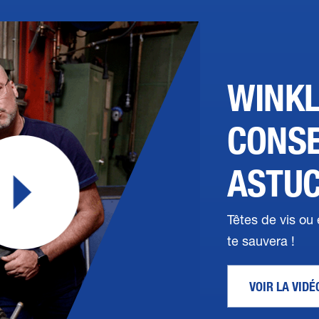
WINK
CONSE
ASTU
Têtes de vis ou 
te sauvera !
VOIR LA VIDÉ