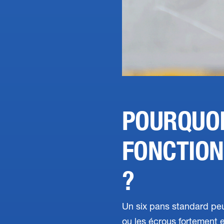
POURQUOI
FONCTION
?
Un six pans standard peu
ou les écrous fortement e