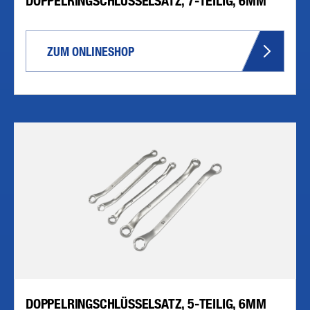
DOPPELRINGSCHLÜSSELSATZ, 7-TEILIG, 6MM
ZUM ONLINESHOP
DOPPELRINGSCHLÜSSELSATZ, 5-TEILIG, 6MM