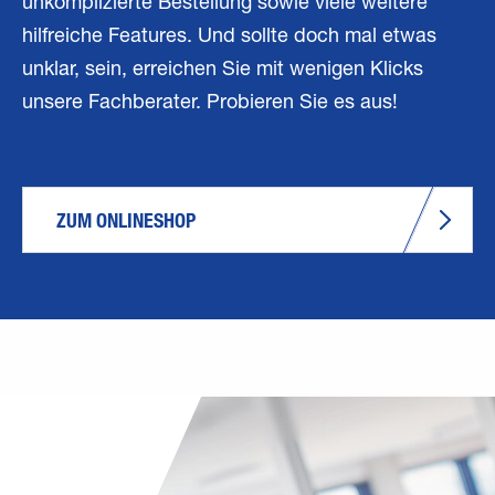
unkomplizierte Bestellung sowie viele weitere
hilfreiche Features. Und sollte doch mal etwas
unklar, sein, erreichen Sie mit wenigen Klicks
unsere Fachberater. Probieren Sie es aus!
ZUM ONLINESHOP