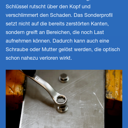
Schlüssel rutscht über den Kopf und
verschlimmert den Schaden. Das Sonderprofil
setzt nicht auf die bereits zerstörten Kanten,
sondern greift an Bereichen, die noch Last
aufnehmen können. Dadurch kann auch eine
Schraube oder Mutter gelöst werden, die optisch
schon nahezu verloren wirkt.