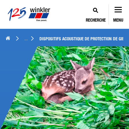
RECHERCHE
MENU
...
DISPOSITIFS ACOUSTIQUE DE PROTECTION DE GIBIE