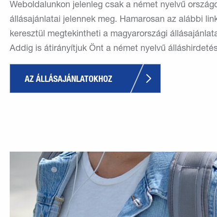
Weboldalunkon jelenleg csak a német nyelvű ország
állásajánlatai jelennek meg. Hamarosan az alábbi lin
keresztül megtekintheti a magyarországi állásajánlat
Addig is átirányítjuk Önt a német nyelvű álláshirdeté
AZ ÁLLÁSAJÁNLATOKHOZ