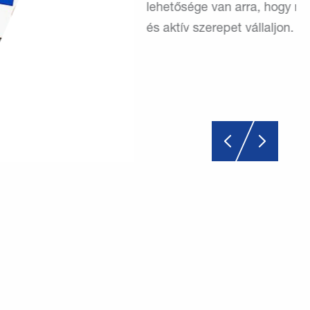
lehetősége van arra, hogy naprakész maradjon
és aktív szerepet vállaljon.