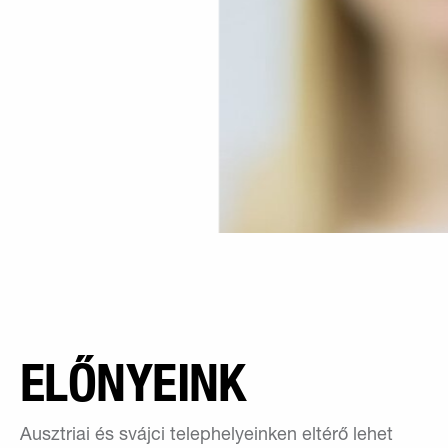
ELŐNYEINK
Ausztriai és svájci telephelyeinken eltérő lehet