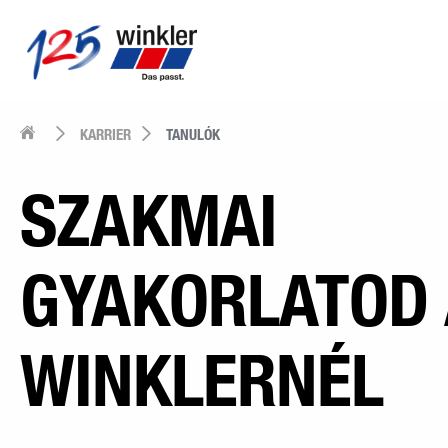
KARRIER
TANULÓK
SZAKMAI
GYAKORLATOD 
WINKLERNÉL