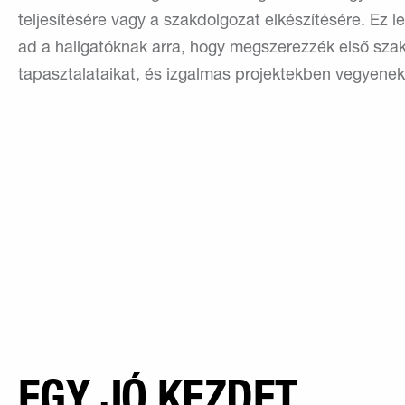
teljesítésére vagy a szakdolgozat elkészítésére. Ez 
ad a hallgatóknak arra, hogy megszerezzék első sza
tapasztalataikat, és izgalmas projektekben vegyenek
EGY JÓ KEZDET