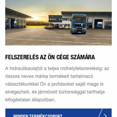
FELSZERELÉS AZ ÖN CÉGE SZÁMÁRA
A hidraulikaolajtól a teljes műhelyfelszerelésig: az
összes neves márka termékeit tartalmazó
választékunkkal Ön a javításokat saját maga is
elvégezheti, és járműveit biztonsággal tarthatja
kifogástalan állapotban.
MINDEN TERMÉKCSOPORT