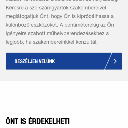
Kérésre a szerszámgyártók szakembereivel
meglátogatjuk Önt, hogy Ön is kipróbálhassa a
különböző eszközöket. A centiméterekig az Ön
igényeire szabott műhelyberendezésekhez a
legjobb, ha szakembereinkkel konzultál.
BESZÉLJEN VELÜNK
ÖNT IS ÉRDEKELHETI