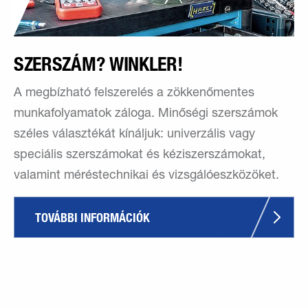
SZERSZÁM? WINKLER!
A megbízható felszerelés a zökkenőmentes
munkafolyamatok záloga. Minőségi szerszámok
széles választékát kínáljuk: univerzális vagy
speciális szerszámokat és kéziszerszámokat,
valamint méréstechnikai és vizsgálóeszközöket.
TOVÁBBI INFORMÁCIÓK