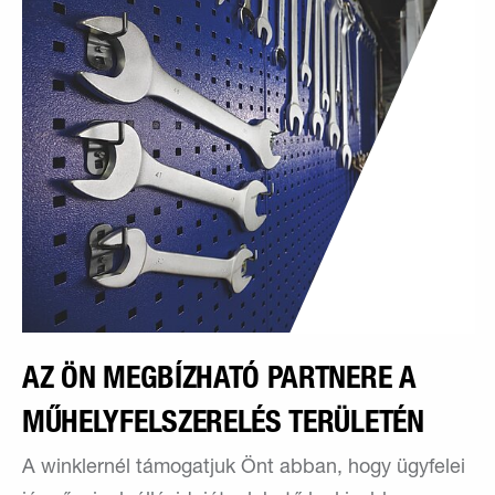
AZ ÖN MEGBÍZHATÓ PARTNERE A
MŰHELYFELSZERELÉS TERÜLETÉN
A winklernél támogatjuk Önt abban, hogy ügyfelei