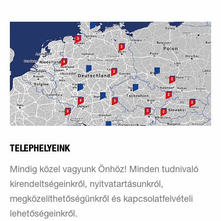
TELEPHELYEINK
Mindig közel vagyunk Önhöz! Minden tudnivaló
kirendeltségeinkről, nyitvatartásunkról,
megközelíthetőségünkről és kapcsolatfelvételi
lehetőségeinkről.