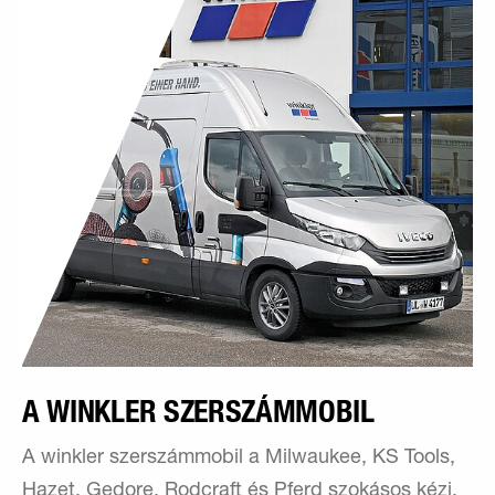
A WINKLER SZERSZÁMMOBIL
A winkler szerszámmobil a Milwaukee, KS Tools,
Hazet, Gedore, Rodcraft és Pferd szokásos kézi,