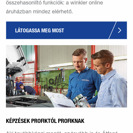
összehasonlító funkciók: a winkler online
áruházban mindez elérhető.
LÁTOGASSA MEG MOST
KÉPZÉSEK PROFIKTÓL PROFIKNAK