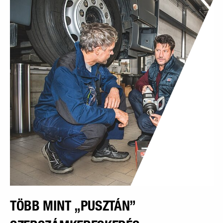
TÖBB MINT „PUSZTÁN”