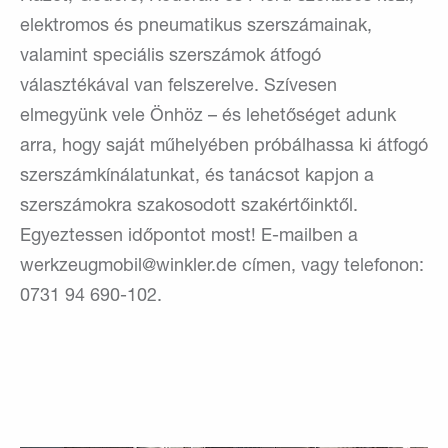
elektromos és pneumatikus szerszámainak,
valamint speciális szerszámok átfogó
választékával van felszerelve. Szívesen
elmegyünk vele Önhöz – és lehetőséget adunk
arra, hogy saját műhelyében próbálhassa ki átfogó
szerszámkínálatunkat, és tanácsot kapjon a
szerszámokra szakosodott szakértőinktől.
Egyeztessen időpontot most! E-mailben a
werkzeugmobil@winkler.de címen, vagy telefonon:
0731 94 690-102.