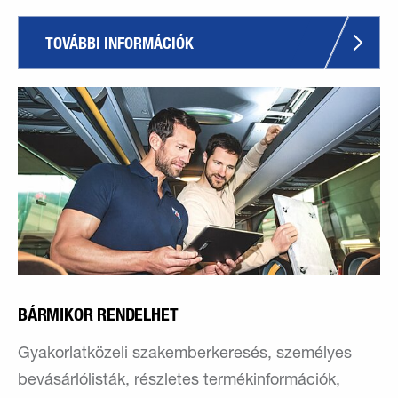
TOVÁBBI INFORMÁCIÓK
BÁRMIKOR RENDELHET
Gyakorlatközeli szakemberkeresés, személyes
bevásárlólisták, részletes termékinformációk,