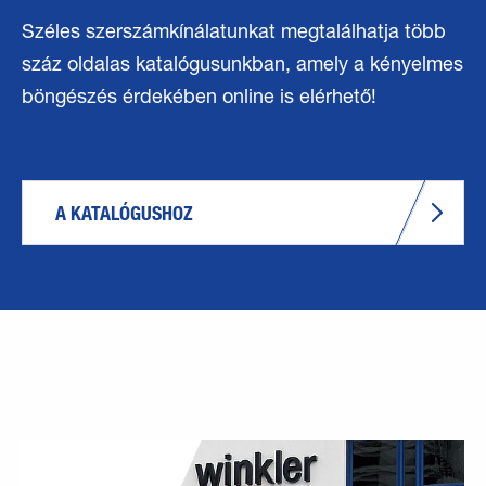
Széles szerszámkínálatunkat megtalálhatja több
száz oldalas katalógusunkban, amely a kényelmes
böngészés érdekében online is elérhető!
A KATALÓGUSHOZ