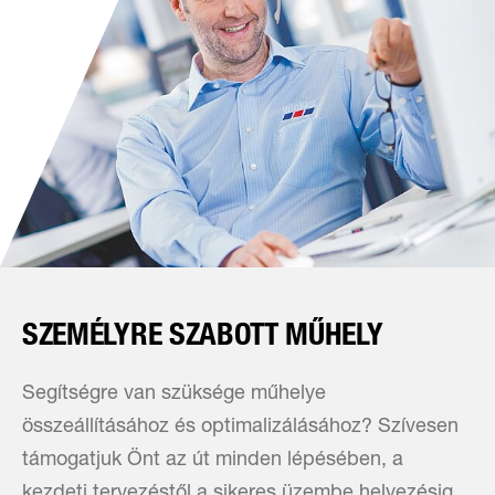
SZEMÉLYRE SZABOTT MŰHELY
Segítségre van szüksége műhelye
összeállításához és optimalizálásához? Szívesen
támogatjuk Önt az út minden lépésében, a
kezdeti tervezéstől a sikeres üzembe helyezésig.