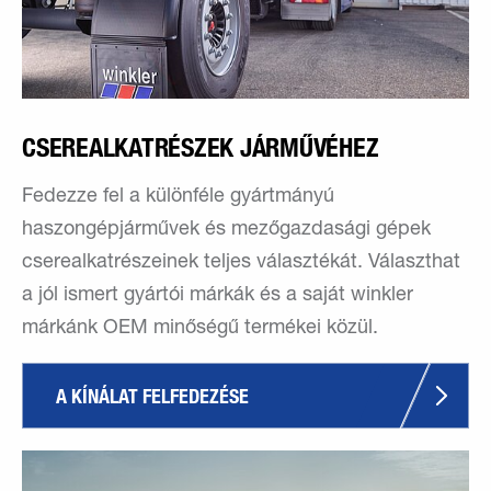
CSEREALKATRÉSZEK JÁRMŰVÉHEZ
Fedezze fel a különféle gyártmányú
haszongépjárművek és mezőgazdasági gépek
cserealkatrészeinek teljes választékát. Választhat
a jól ismert gyártói márkák és a saját winkler
márkánk OEM minőségű termékei közül.
A KÍNÁLAT FELFEDEZÉSE