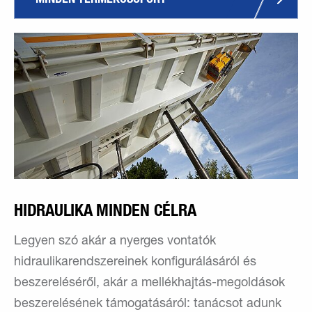
HIDRAULIKA MINDEN CÉLRA
Legyen szó akár a nyerges vontatók
hidraulikarendszereinek konfigurálásáról és
beszereléséről, akár a mellékhajtás-megoldások
beszerelésének támogatásáról: tanácsot adunk