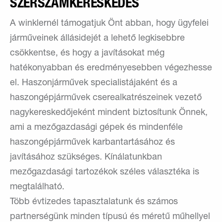
SZERSZÁMKERESKEDÉS
A winklernél támogatjuk Önt abban, hogy ügyfelei
járműveinek állásidejét a lehető legkisebbre
csökkentse, és hogy a javításokat még
hatékonyabban és eredményesebben végezhesse
el. Haszonjárművek specialistájaként és a
haszongépjárművek cserealkatrészeinek vezető
nagykereskedőjeként mindent biztosítunk Önnek,
ami a mezőgazdasági gépek és mindenféle
haszongépjárművek karbantartásához és
javításához szükséges. Kínálatunkban
mezőgazdasági tartozékok széles választéka is
megtalálható.
Több évtizedes tapasztalatunk és számos
partnerségünk minden típusú és méretű műhellyel