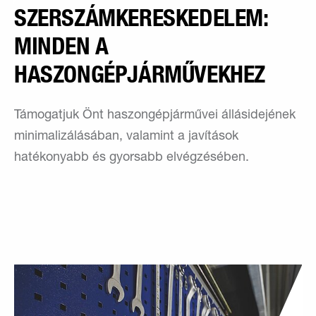
SZERSZÁMKERESKEDELEM:
MINDEN A
HASZONGÉPJÁRMŰVEKHEZ
Támogatjuk Önt haszongépjárművei állásidejének
minimalizálásában, valamint a javítások
hatékonyabb és gyorsabb elvégzésében.