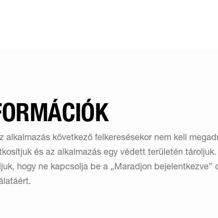
NFORMÁCIÓK
z alkalmazás következő felkeresésekor nem kell megadni
itkosítjuk és az alkalmazás egy védett területén tárolju
ljuk, hogy ne kapcsolja be a „Maradjon bejelentkezve” 
álatáért.