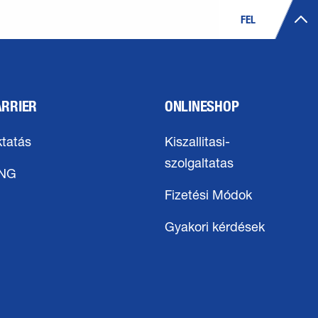
FEL
ARRIER
ONLINESHOP
tatás
Kiszallitasi-
szolgaltatas
ING
Fizetési Módok
Gyakori kérdések