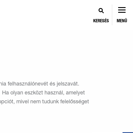
KERESÉS
MENÜ
a felhasználónevét és jelszavát.
k. Ha olyan eszközt használ, amelyet
opciót, mivel nem tudunk felelősséget