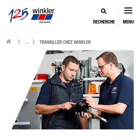
RECHERCHE
MENU
...
TRAVAILLER CHEZ WINKLER