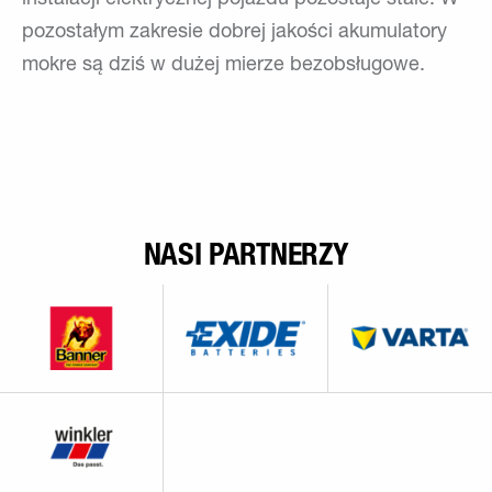
instalacji elektrycznej pojazdu pozostaje stałe. W
pozostałym zakresie dobrej jakości akumulatory
mokre są dziś w dużej mierze bezobsługowe.
NASI PARTNERZY