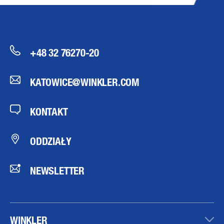
+48 32 76270-20
KATOWICE@WINKLER.COM
KONTAKT
ODDZIAŁY
NEWSLETTER
WINKLER