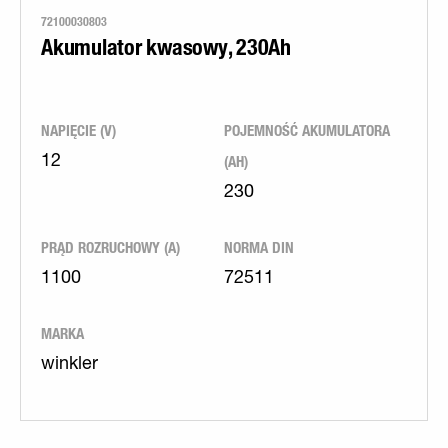
72100030803
Akumulator kwasowy, 230Ah
NAPIĘCIE (V)
POJEMNOŚĆ AKUMULATORA
(AH)
12
230
PRĄD ROZRUCHOWY (A)
NORMA DIN
1100
72511
MARKA
winkler