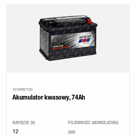
72100007103
Akumulator kwasowy, 74Ah
NAPIĘCIE (V)
POJEMNOŚĆ AKUMULATORA
(AH)
12