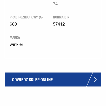
74
PRĄD ROZRUCHOWY (A)
NORMA DIN
680
57412
MARKA
winkler
ODWIEDŹ SKLEP ONLINE