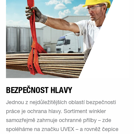
BEZPEČNOST HLAVY
Jednou z nejdůležitějších oblastí bezpečnosti
práce je ochrana hlavy. Sortiment winkler
samozřejmě zahrnuje ochranné přilby – zde
spoléháme na značku UVEX – a rovněž čepice