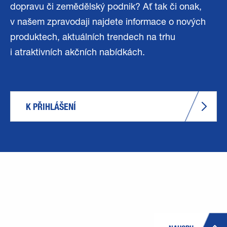
dopravu či zemědělský podnik? Ať tak či onak,
v našem zpravodaji najdete informace o nových
produktech, aktuálních trendech na trhu
i atraktivních akčních nabídkách.
K PŘIHLÁŠENÍ