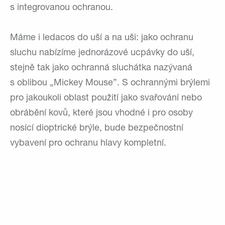
s integrovanou ochranou.
Máme i ledacos do uší a na uši: jako ochranu
sluchu nabízíme jednorázové ucpávky do uší,
stejně tak jako ochranná sluchátka nazývaná
s oblibou „Mickey Mouse”. S ochrannými brýlemi
pro jakoukoli oblast použití jako svařování nebo
obrábění kovů, které jsou vhodné i pro osoby
nosící dioptrické brýle, bude bezpečnostní
vybavení pro ochranu hlavy kompletní.