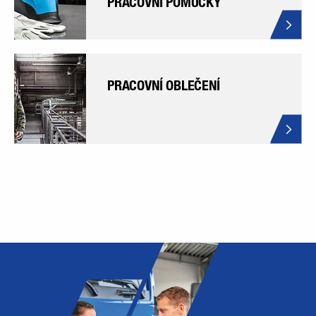
PRACOVNÍ POMŮCKY
PRACOVNÍ OBLEČENÍ