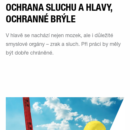
OCHRANA SLUCHU A HLAVY,
OCHRANNÉ BRÝLE
V hlavě se nachází nejen mozek, ale i důležité
smyslové orgány – zrak a sluch. Při práci by měly
být dobře chráněné.