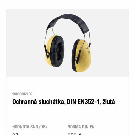
96000002100
Ochranná sluchátka, DIN EN352-1, žlutá
HODNOTA SNR (DB)
NORMA DIN EN