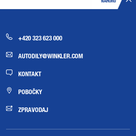
NAHORU
+420 323 623 000
AUTODILY@WINKLER.COM
KONTAKT
POBOČKY
ZPRAVODAJ