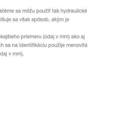
stéme sa môžu použiť tak hydraulické
lišuje sa však spôsob, akým je
kajšieho priemeru (údaj v mm) ako aj
ch sa na identifikáciu použije menovitá
údaj v mm).