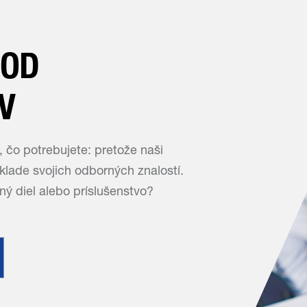
 OD
V
, čo potrebujete: pretože naši
lade svojich odborných znalostí.
ý diel alebo príslušenstvo?