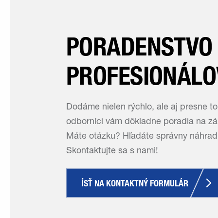
PORADENSTVO
PROFESIONÁLO
Dodáme nielen rýchlo, ale aj presne to
odborníci vám dôkladne poradia na zák
Máte otázku? Hľadáte správny náhradn
Skontaktujte sa s nami!
ÍSŤ NA KONTAKTNÝ FORMULÁR