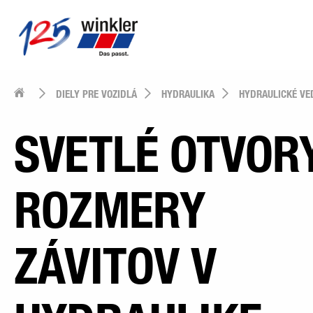
DIELY PRE VOZIDLÁ
HYDRAULIKA
HYDRAULICKÉ VED
SVETLÉ OTVOR
ROZMERY
ZÁVITOV V