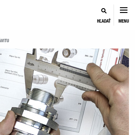
HĽADAŤ
MENU
ÁVITU