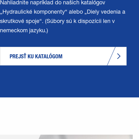
Nahliadnite napríklad do našich katalógov
„Hydraulické komponenty“ alebo „Diely vedenia a
skrutkové spoje“. (Súbory sú k dispozícii len v
nemeckom jazyku.)
PREJSŤ KU KATALÓGOM