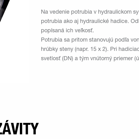
Na vedenie potrubia v hydraulickom sy
potrubia ako aj hydraulické hadice. Od
popísaná ich veľkosť.
Potrubia sa pritom stanovujú podľa von
hrúbky steny (napr. 15 x 2). Pri hadicia
svetlosť (DN) a tým vnútorný priemer (
ZÁVITY