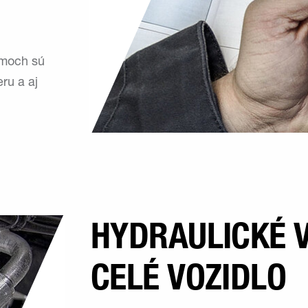
émoch sú
ru a aj
HYDRAULICKÉ 
CELÉ VOZIDLO