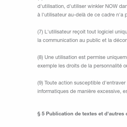
d'utilisation, d'utiliser winkler NOW d
à l'utilisateur au-delà de ce cadre n'a p
(7) L'utilisateur reçoit tout logiciel u
la communication au public et la décomp
(8) Une utilisation est permise uniquemen
exemple les droits de la personnalité ou 
(9) Toute action susceptible d'entrave
informatiques de manière excessive, es
§ 5 Publication de textes et d'autres