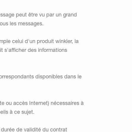
essage peut être vu par un grand
 tous les messages.
ple celui d'un produit winkler, la
it s'afficher des informations
s correspondants disponibles dans le
tte ou accès Internet) nécessaires à
eils à ce sujet.
a durée de validité du contrat