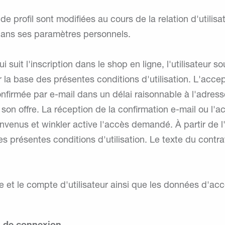
e profil sont modifiées au cours de la relation d'utilisat
ans ses paramètres personnels.
suit l'inscription dans le shop en ligne, l'utilisateur s
r la base des présentes conditions d'utilisation. L'accept
onfirmée par e-mail dans un délai raisonnable à l'adress
par son offre. La réception de la confirmation e-mail ou l'ac
nvenus et winkler active l'accès demandé. À partir de l'act
s présentes conditions d'utilisation. Le texte du contrat
elle et le compte d'utilisateur ainsi que les données d'a
s de connexion