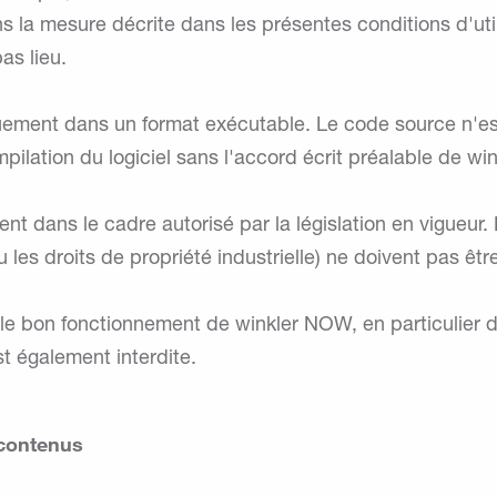
ans la mesure décrite dans les présentes conditions d'u
as lieu.
niquement dans un format exécutable. Le code source n'est
ilation du logiciel sans l'accord écrit préalable de win
t dans le cadre autorisé par la législation en vigueur. En
les droits de propriété industrielle) ne doivent pas être v
r le bon fonctionnement de winkler NOW, en particulier 
t également interdite.
 contenus