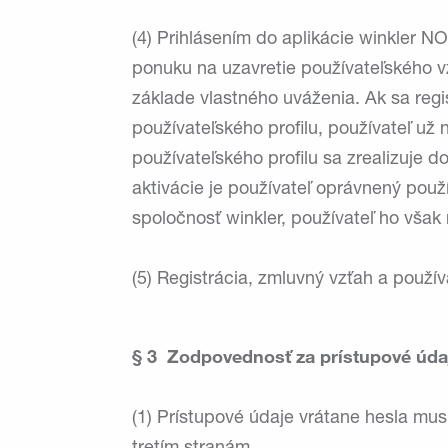
(4) Prihlásením do aplikácie winkler N
ponuku na uzavretie používateľského 
základe vlastného uváženia. Ak sa regi
používateľského profilu, používateľ už 
používateľského profilu sa zrealizuje 
aktivácie je používateľ oprávnený pou
spoločnosť winkler, používateľ ho však
(5) Registrácia, zmluvný vzťah a použí
§ 3 Zodpovednosť za prístupové úda
(1) Prístupové údaje vrátane hesla mus