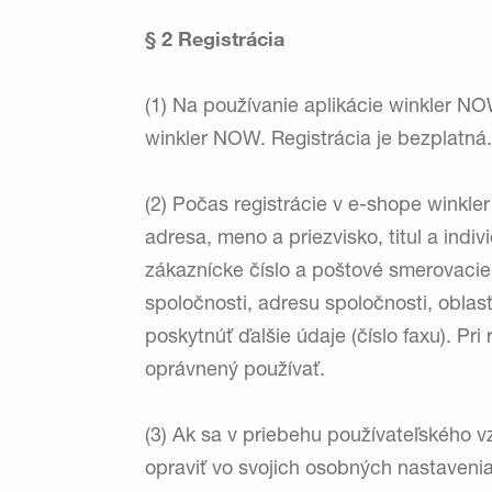
§ 2 Registrácia
(1) Na používanie aplikácie winkler NO
winkler NOW. Registrácia je bezplatná.
(2) Počas registrácie v e-shope winkle
adresa, meno a priezvisko, titul a indi
zákaznícke číslo a poštové smerovacie 
spoločnosti, adresu spoločnosti, obla
poskytnúť ďalšie údaje (číslo faxu). Pri
oprávnený používať.
(3) Ak sa v priebehu používateľského v
opraviť vo svojich osobných nastaveni