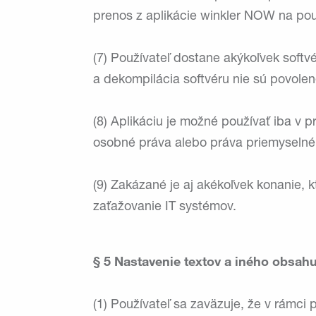
prenos z aplikácie winkler NOW na pou
(7) Používateľ dostane akýkoľvek softv
a dekompilácia softvéru nie sú povole
(8) Aplikáciu je možné používať iba v 
osobné práva alebo práva priemyselného
(9) Zakázané je aj akékoľvek konanie,
zaťažovanie IT systémov.
§ 5 Nastavenie textov a iného obsah
(1) Používateľ sa zaväzuje, že v rámc