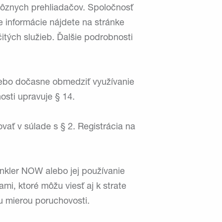
rôznych prehliadačov. Spoločnosť
e informácie nájdete na stránke
itých služieb. Ďalšie podrobnosti
alebo dočasne obmedziť využívanie
osti upravuje § 14.
vať v súlade s § 2. Registrácia na
winkler NOW alebo jej používanie
, ktoré môžu viesť aj k strate
u mierou poruchovosti.