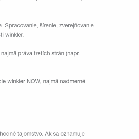
a. Spracovanie, šírenie, zverejňovanie
i winkler.
najmä práva tretích strán (napr.
kácie winkler NOW, najmä nadmerné
bchodné tajomstvo. Ak sa oznamuje