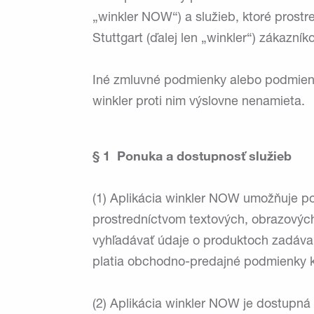
„winkler NOW“) a služieb, ktoré prost
Stuttgart (ďalej len „winkler“) zákazní
Iné zmluvné podmienky alebo podmienky,
winkler proti nim výslovne nenamieta.
§ 1 Ponuka a dostupnosť služieb
(1) Aplikácia winkler NOW umožňuje po
prostredníctvom textových, obrazovýc
vyhľadávať údaje o produktoch zadáva
platia obchodno-predajné podmienky k
(2) Aplikácia winkler NOW je dostupná