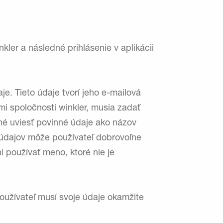
ler a následné prihlásenie v aplikácii
e. Tieto údaje tvorí jeho e-mailová
kmi spoločnosti winkler, musia zadať
né uviesť povinné údaje ako názov
h údajov môže používateľ dobrovoľne
ni používať meno, ktoré nie je
používateľ musí svoje údaje okamžite