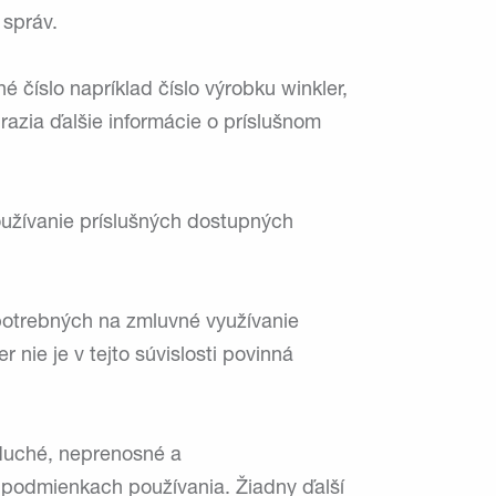
 správ.
é číslo napríklad číslo výrobku winkler,
razia ďalšie informácie o príslušnom
oužívanie príslušných dostupných
 potrebných na zmluvné využívanie
nie je v tejto súvislosti povinná
oduché, neprenosné a
 podmienkach používania. Žiadny ďalší