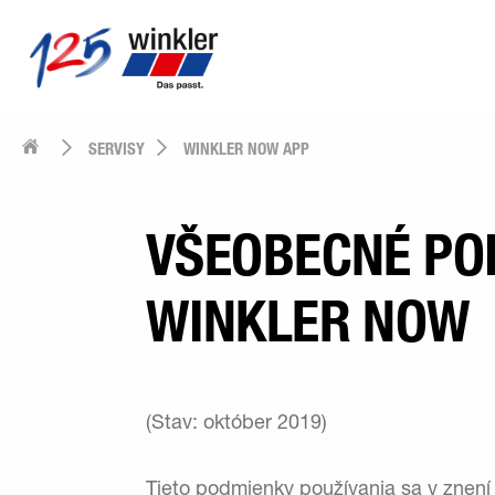
SERVISY
WINKLER NOW APP
VŠEOBECNÉ POD
WINKLER NOW
(Stav: október 2019)
Tieto podmienky používania sa v znení 