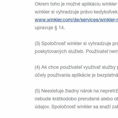
Okrem toho je možné aplikáciu winkle
winkler si vyhradzuje právo kedykoľve
www.winkler.com/de/services/winkler-
upravuje § 14.
(3) Spoločnosť winkler si vyhradzuje 
poskytovaných služieb. Používateľ nem
(4) Ak chce používateľ využívať služby
účely používania aplikácie je bezplatná
(5) Neexistuje žiadny nárok na nepretrž
nebude krátkodobo prerušené alebo ob
údajov. Spoločnosť winkler sa snaží za