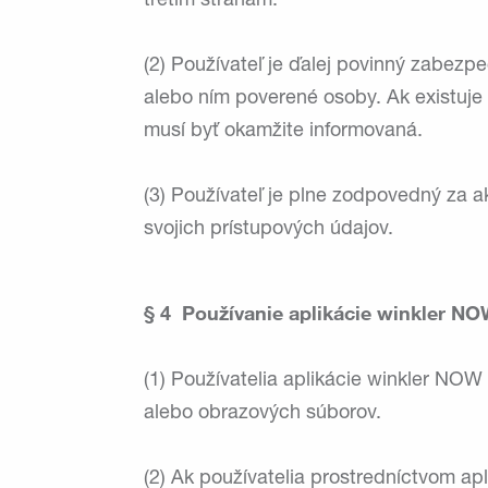
tretím stranám.
(2) Používateľ je ďalej povinný zabezpe
alebo ním poverené osoby. Ak existuje 
musí byť okamžite informovaná.
(3) Používateľ je plne zodpovedný za a
svojich prístupových údajov.
§ 4 Používanie aplikácie winkler N
(1) Používatelia aplikácie winkler NO
alebo obrazových súborov.
(2) Ak používatelia prostredníctvom ap