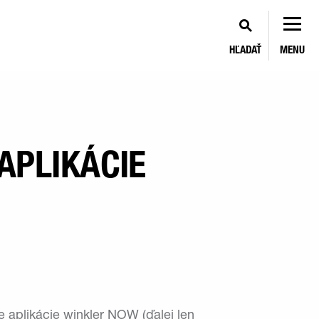
HĽADAŤ
MENU
APLIKÁCIE
 aplikácie winkler NOW (ďalej len