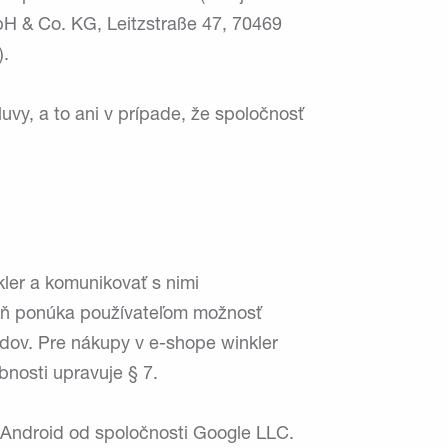
bH & Co. KG, Leitzstraße 47, 70469
).
vy, a to ani v prípade, že spoločnosť
ler a komunikovať s nimi
veň ponúka používateľom možnosť
dov. Pre nákupy v e-shope winkler
bnosti upravuje § 7.
 Android od spoločnosti Google LLC.