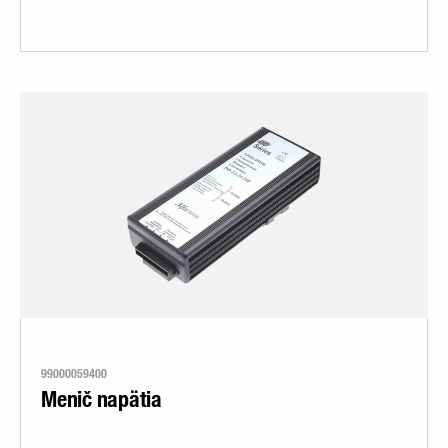
99000059400
Menič napätia