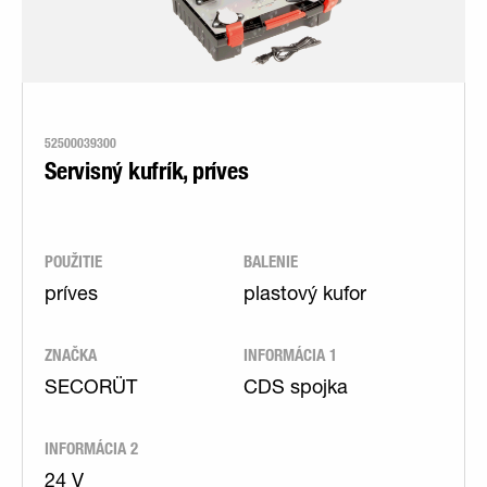
52500039300
Servisný kufrík, príves
POUŽITIE
BALENIE
príves
plastový kufor
ZNAČKA
INFORMÁCIA 1
SECORÜT
CDS spojka
INFORMÁCIA 2
24 V