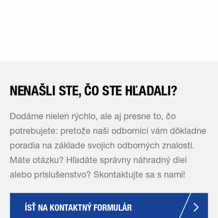
NENAŠLI STE, ČO STE HĽADALI?
Dodáme nielen rýchlo, ale aj presne to, čo
potrebujete: pretože naši odborníci vám dôkladne
poradia na základe svojich odborných znalostí.
Máte otázku? Hľadáte správny náhradný diel
alebo príslušenstvo? Skontaktujte sa s nami!
ÍSŤ NA KONTAKTNÝ FORMULÁR