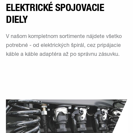
ELEKTRICKÉ SPOJOVACIE
DIELY
V našom kompletnom sortimente nájdete všetko
potrebné - od elektrických špirál, cez pripájacie
káble a káble adaptéra až po správnu zásuvku.