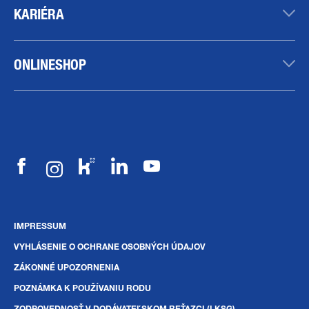
KARIÉRA
ONLINESHOP
IMPRESSUM
VYHLÁSENIE O OCHRANE OSOBNÝCH ÚDAJOV
ZÁKONNÉ UPOZORNENIA
POZNÁMKA K POUŽÍVANIU RODU
ZODPOVEDNOSŤ V DODÁVATEĽSKOM REŤAZCI (LKSG)