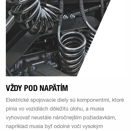
VŽDY POD NAPÄTÍM
Elektrické spojovacie diely sú komponentmi, ktoré
plnia vo vozidlách dôležitú úlohu, a musia
vyhovovať neustále náročnejším požiadavkám,
napríklad musia byť odolné voči vysokým