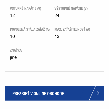
VSTUPNÉ NAPÄTIE (V)
VÝSTUPNÉ NAPÄTIE (V)
12
24
POVOLENÁ STÁLA ZÁŤAŽ (A)
MAX. ZAŤAŽITEĽNOSŤ (A)
10
13
ZNAČKA
jiné
PREZRIEŤ V ONLINE OBCHODE