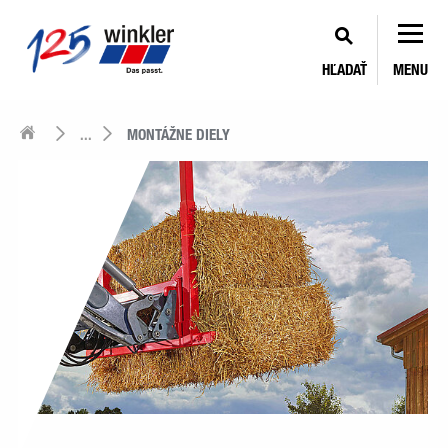
HĽADAŤ
MENU
...
MONTÁŽNE DIELY