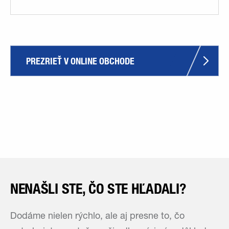
PREZRIEŤ V ONLINE OBCHODE
NENAŠLI STE, ČO STE HĽADALI?
Dodáme nielen rýchlo, ale aj presne to, čo