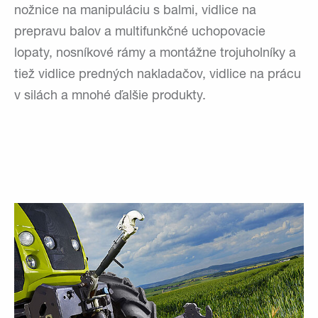
nožnice na manipuláciu s balmi, vidlice na
prepravu balov a multifunkčné uchopovacie
lopaty, nosníkové rámy a montážne trojuholníky a
tiež vidlice predných nakladačov, vidlice na prácu
v silách a mnohé ďalšie produkty.