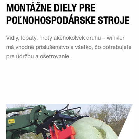
MONTÁŽNE DIELY PRE
POĽNOHOSPODÁRSKE STROJE
Vidly, lopaty, hroty akéhokoľvek druhu – winkler
má vhodné príslušenstvo a všetko, čo potrebujete
pre údržbu a ošetrovanie.