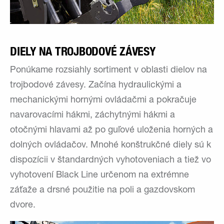
DIELY NA TROJBODOVÉ ZÁVESY
Ponúkame rozsiahly sortiment v oblasti dielov na
trojbodové závesy. Začína hydraulickými a
mechanickými hornými ovládačmi a pokračuje
navarovacími hákmi, záchytnými hákmi a
otočnými hlavami až po guľové uloženia horných a
dolných ovládačov. Mnohé konštrukčné diely sú k
dispozícii v štandardných vyhotoveniach a tiež vo
vyhotovení Black Line určenom na extrémne
záťaže a drsné použitie na poli a gazdovskom
dvore.