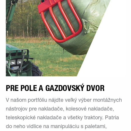
PRE POLE A GAZDOVSKÝ DVOR
V našom portfóliu nájdte veľký výber montážnych
nástrojov pre nakladače, kolesové nakladače,
teleskopické nakladače a všetky traktory. Patria
do neho vidlice na manipuláciu s paletami,