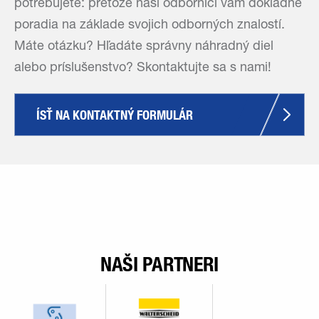
potrebujete: pretože naši odborníci vám dôkladne
poradia na základe svojich odborných znalostí.
Máte otázku? Hľadáte správny náhradný diel
alebo príslušenstvo? Skontaktujte sa s nami!
ÍSŤ NA KONTAKTNÝ FORMULÁR
NAŠI PARTNERI