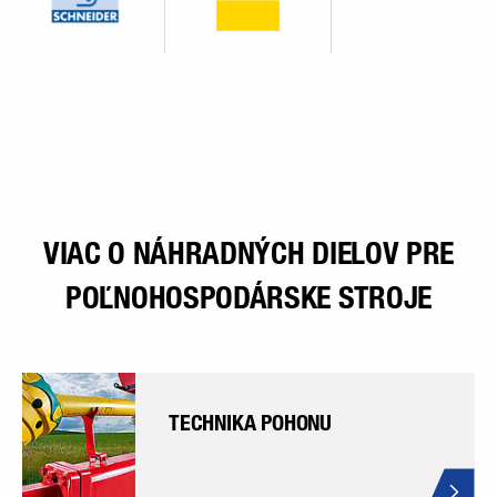
VIAC O NÁHRADNÝCH DIELOV PRE
POĽNOHOSPODÁRSKE STROJE
TECHNIKA POHONU