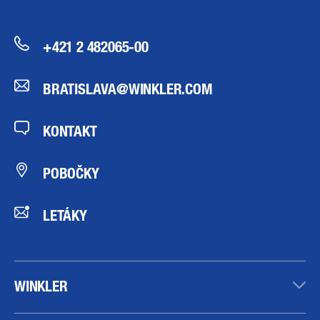
+421 2 482065-00
BRATISLAVA@WINKLER.COM
KONTAKT
POBOČKY
LETÁKY
WINKLER