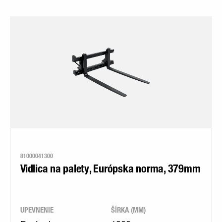
81000041300
Vidlica na palety, Európska norma, 379mm
UPEVNENIE
ŠÍRKA (MM)