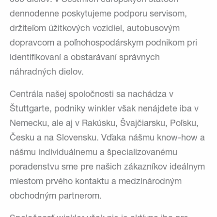
dennodenne poskytujeme podporu servisom,
držiteľom úžitkových vozidiel, autobusovým
dopravcom a poľnohospodárskym podnikom pri
identifikovaní a obstarávaní správnych
náhradných dielov.
Centrála našej spoločnosti sa nachádza v
Štuttgarte, podniky winkler však nenájdete iba v
Nemecku, ale aj v Rakúsku, Švajčiarsku, Poľsku,
Česku a na Slovensku. Vďaka nášmu know-how a
nášmu individuálnemu a špecializovanému
poradenstvu sme pre našich zákazníkov ideálnym
miestom prvého kontaktu a medzinárodným
obchodným partnerom.