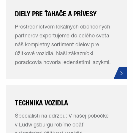
DIELY PRE ŤAHAČE A PRÍVESY
Prostredníctvom lokálnych obchodných
partnerov exportujeme do celého sveta
náš kompletný sortiment dielov pre
úžitkové vozidlá. Naši zákaznícki
poradcovia hovoria jedenástimi jazykmi.
TECHNIKA VOZIDLA
Špecialisti na údržbu: V našej pobočke
v Ludwigsburgu robíme opäť