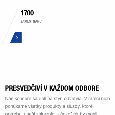
1700
ZAMESTNANCI
PRESVEDČIVÍ V KAŽDOM ODBORE
Náš koncern sa delí na štyri odvetvia. V rámci nich
ponúkame všetky produkty a služby, ktoré
potrebujú naši zákazníci – čokoľvek by mohli