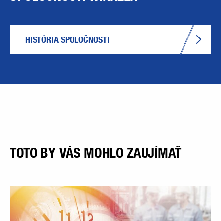
HISTÓRIA SPOLOČNOSTI
TOTO BY VÁS MOHLO ZAUJÍMAŤ