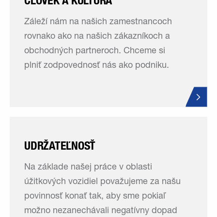
ČLOVEK A KULTÚRA
Záleží nám na našich zamestnancoch
rovnako ako na našich zákazníkoch a
obchodných partneroch. Chceme si
plniť zodpovednosť nás ako podniku.
UDRŽATEĽNOSŤ
Na základe našej práce v oblasti
úžitkových vozidiel považujeme za našu
povinnosť konať tak, aby sme pokiaľ
možno nezanechávali negatívny dopad