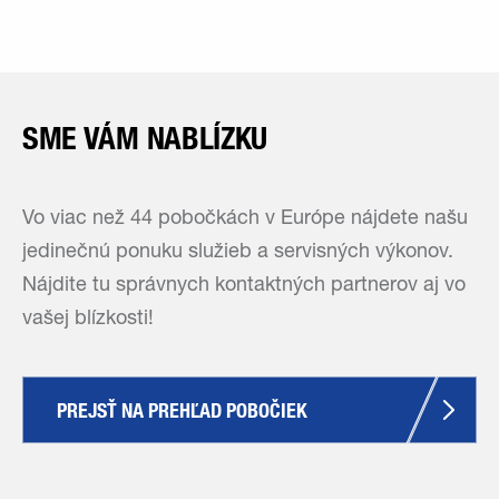
SME VÁM NABLÍZKU
Vo viac než 44 pobočkách v Európe nájdete našu
jedinečnú ponuku služieb a servisných výkonov.
Nájdite tu správnych kontaktných partnerov aj vo
vašej blízkosti!
PREJSŤ NA PREHĽAD POBOČIEK