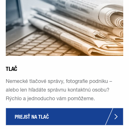
TLAČ
Nemecké tlačové správy, fotografie podniku –
alebo len hľadáte správnu kontaktnú osobu?
Rýchlo a jednoducho vám pomôžeme.
PREJSŤ NA TLAČ