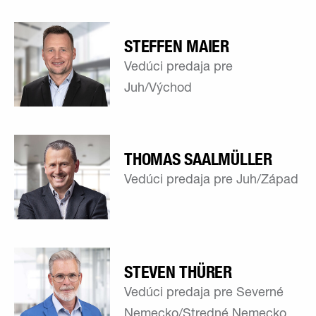
STEFFEN MAIER
Vedúci predaja pre
Juh/Východ
THOMAS SAALMÜLLER
Vedúci predaja pre Juh/Západ
STEVEN THÜRER
Vedúci predaja pre Severné
Nemecko/Stredné Nemecko