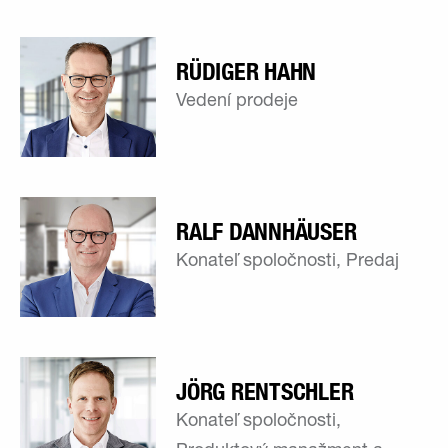
RÜDIGER HAHN
Vedení prodeje
RALF DANNHÄUSER
Konateľ spoločnosti, Predaj
JÖRG RENTSCHLER
Konateľ spoločnosti,