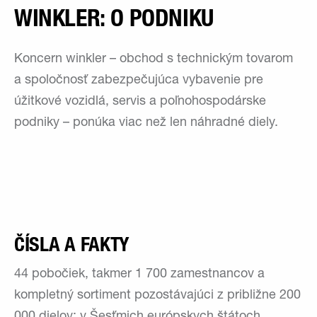
WINKLER: O PODNIKU
Koncern winkler – obchod s technickým tovarom
a spoločnosť zabezpečujúca vybavenie pre
úžitkové vozidlá, servis a poľnohospodárske
podniky – ponúka viac než len náhradné diely.
ČÍSLA A FAKTY
44 pobočiek, takmer 1 700 zamestnancov a
kompletný sortiment pozostávajúci z približne 200
000 dielov: v Šesťmich európskych štátoch