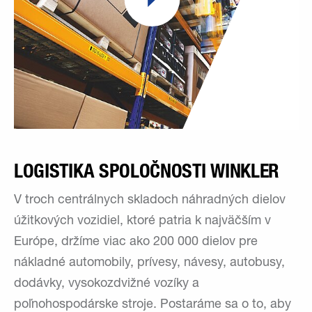
LOGISTIKA SPOLOČNOSTI WINKLER
V troch centrálnych skladoch náhradných dielov
úžitkových vozidiel, ktoré patria k najväčším v
Európe, držíme viac ako 200 000 dielov pre
nákladné automobily, prívesy, návesy, autobusy,
dodávky, vysokozdvižné vozíky a
poľnohospodárske stroje. Postaráme sa o to, aby