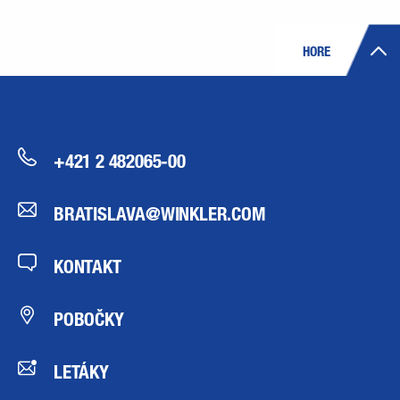
HORE
+421 2 482065-00
BRATISLAVA@WINKLER.COM
KONTAKT
POBOČKY
LETÁKY