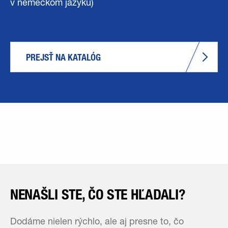
v nemeckom jazyku)
PREJSŤ NA KATALÓG
NENAŠLI STE, ČO STE HĽADALI?
Dodáme nielen rýchlo, ale aj presne to, čo