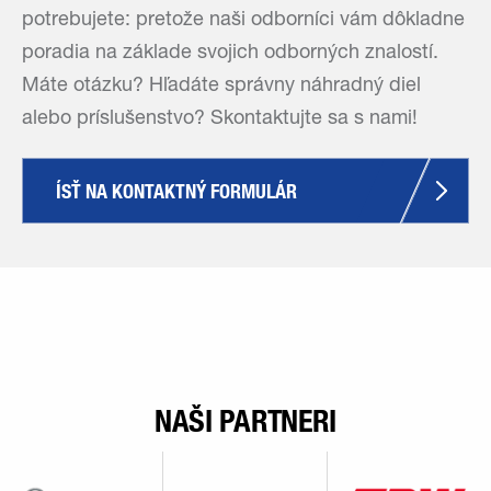
potrebujete: pretože naši odborníci vám dôkladne
poradia na základe svojich odborných znalostí.
Máte otázku? Hľadáte správny náhradný diel
alebo príslušenstvo? Skontaktujte sa s nami!
ÍSŤ NA KONTAKTNÝ FORMULÁR
NAŠI PARTNERI