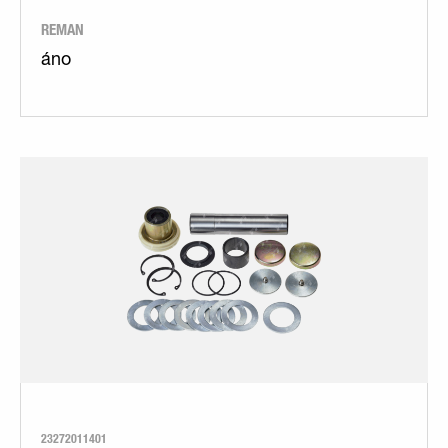
REMAN
áno
23272011401