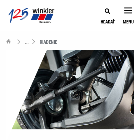
HĽADAŤ
MENU
...
RIADENIE