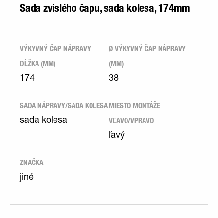
Sada zvislého čapu, sada kolesa, 174mm
VÝKYVNÝ ČAP NÁPRAVY
Ø VÝKYVNÝ ČAP NÁPRAVY
DĹŽKA (MM)
(MM)
174
38
SADA NÁPRAVY/SADA KOLESA
MIESTO MONTÁŽE
VĽAVO/VPRAVO
sada kolesa
ľavý
ZNAČKA
jiné