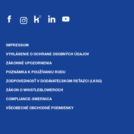
IMPRESSUM
VYHLÁSENIE O OCHRANE OSOBNÝCH ÚDAJOV
ZÁKONNÉ UPOZORNENIA
POZNÁMKA K POUŽÍVANIU RODU
ZODPOVEDNOSŤ V DODÁVATEĽSKOM REŤAZCI (LKSG)
ZÁKON O WHISTLEBLOWEROCH
COMPLIANCE-SMERNICA
VŠEOBECNÉ OBCHODNÉ PODMIENKY