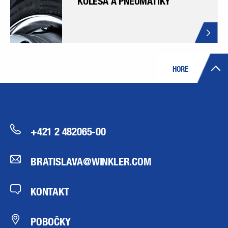
KOLESÁ A PNEUMATIKY
HORE
+421 2 482065-00
BRATISLAVA@WINKLER.COM
KONTAKT
POBOČKY