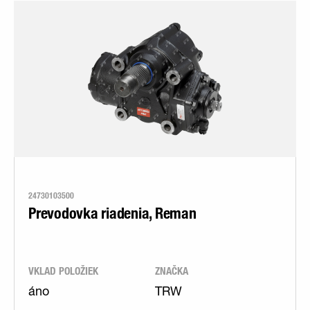
24730103500
Prevodovka riadenia, Reman
VKLAD POLOŽIEK
ZNAČKA
áno
TRW