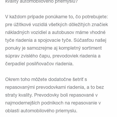
kvality automobilového priemyslu?
V každom prípade ponúkame to, čo potrebujete:
pre úžitkové vozidlá všetkých dôležitých značiek
nákladných vozidiel a autobusov máme vhodné
tyče riadenia a spojovacie tyče. Súčasťou našej
ponuky je samozrejme aj kompletný sortiment
súprav zvislého čapu, prevodoviek riadenia a
čerpadiel posilňovačov riadenia.
Okrem toho môžete dodatočne šetriť s
repasovanými prevodovkami riadenia, a to bez
straty kvality. Prevodovky boli repasované v
najmodernejších podnikoch na repasovanie v
oblasti automobilového priemyslu.