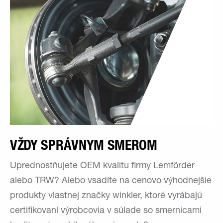
VŽDY SPRÁVNYM SMEROM
Uprednostňujete OEM kvalitu firmy Lemförder
alebo TRW? Alebo vsadíte na cenovo výhodnejšie
produkty vlastnej značky winkler, ktoré vyrábajú
certifikovaní výrobcovia v súlade so smernicami