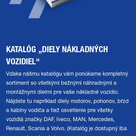
KATALÓG „DIELY NÁKLADNÝCH
VOZIDIEL“
Vďaka nášmu katalógu vám ponúkame kompletný
sortiment so všetkými bežnými náhradnými a
montážnymi dielmi pre vaše nákladné vozidlo.
Nájdete tu napríklad diely motorov, pohonov, bŕzd
a kabíny vodiča a tiež osvetlenie pre všetky
vozidlá značky DAF, Iveco, MAN, Mercedes,
Renault, Scania a Volvo. (Katalóg je dostupný iba