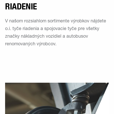
RIADENIE
V našom rozsiahlom sortimente výrobkov nájdete
o.i. tyče riadenia a spojovacie tyče pre všetky
značky nákladných vozidiel a autobusov
renomovaných výrobcov.