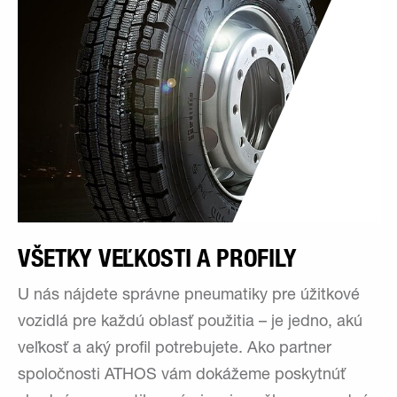
VŠETKY VEĽKOSTI A PROFILY
U nás nájdete správne pneumatiky pre úžitkové
vozidlá pre každú oblasť použitia – je jedno, akú
veľkosť a aký profil potrebujete. Ako partner
spoločnosti ATHOS vám dokážeme poskytnúť