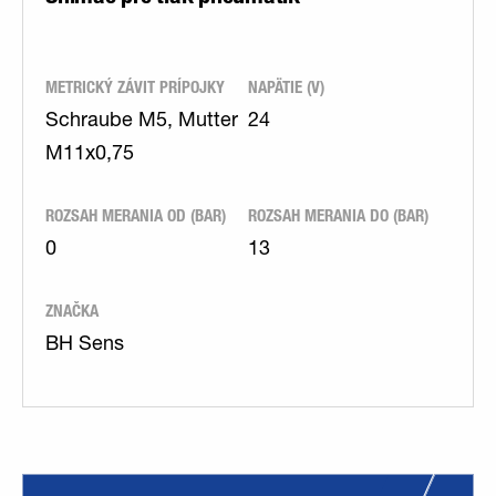
METRICKÝ ZÁVIT PRÍPOJKY
NAPÄTIE (V)
Schraube M5, Mutter
24
M11x0,75
ROZSAH MERANIA OD (BAR)
ROZSAH MERANIA DO (BAR)
0
13
ZNAČKA
BH Sens