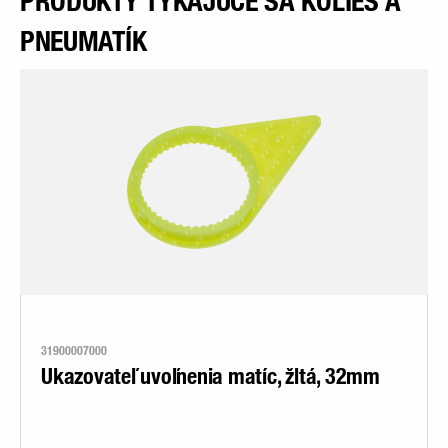
PRODUKTY TÝKAJÚCE SA KOLIES A
PNEUMATÍK
31900007000
Ukazovateľ uvoľnenia matíc, žltá, 32mm