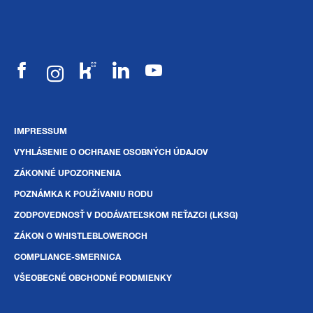
IMPRESSUM
VYHLÁSENIE O OCHRANE OSOBNÝCH ÚDAJOV
ZÁKONNÉ UPOZORNENIA
POZNÁMKA K POUŽÍVANIU RODU
ZODPOVEDNOSŤ V DODÁVATEĽSKOM REŤAZCI (LKSG)
ZÁKON O WHISTLEBLOWEROCH
COMPLIANCE-SMERNICA
VŠEOBECNÉ OBCHODNÉ PODMIENKY