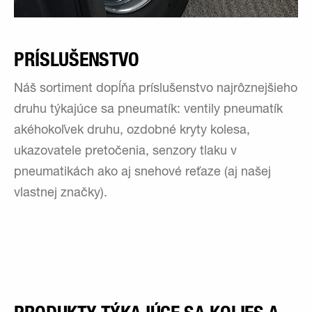
PRÍSLUŠENSTVO
Náš sortiment dopĺňa príslušenstvo najrôznejšieho
druhu týkajúce sa pneumatík: ventily pneumatík
akéhokoľvek druhu, ozdobné kryty kolesa,
ukazovatele pretočenia, senzory tlaku v
pneumatikách ako aj snehové reťaze (aj našej
vlastnej značky).