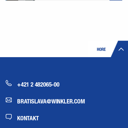
HORE
+421 2 482065-00
BRATISLAVA@WINKLER.COM
KONTAKT