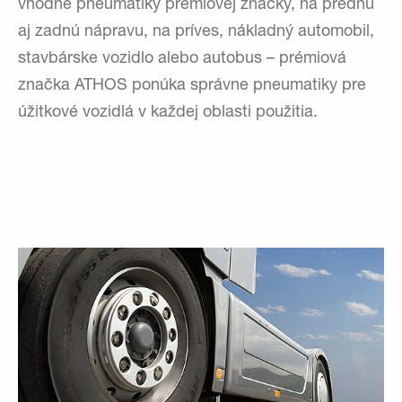
vhodné pneumatiky prémiovej značky, na prednú
aj zadnú nápravu, na príves, nákladný automobil,
stavbárske vozidlo alebo autobus – prémiová
značka ATHOS ponúka správne pneumatiky pre
úžitkové vozidlá v každej oblasti použitia.