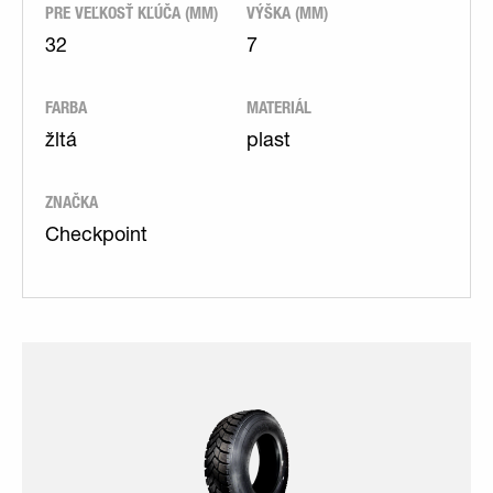
PRE VEĽKOSŤ KĽÚČA (MM)
VÝŠKA (MM)
32
7
FARBA
MATERIÁL
žltá
plast
ZNAČKA
Checkpoint