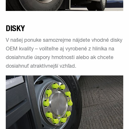
DISKY
V našej ponuke samozrejme nájdete vhodné disky
OEM kvality – voliteľne aj vyrobené z hliníka na
dosiahnutie úspory hmotnosti alebo ak chcete
dosiahnuť atraktívnejší vzhľad.