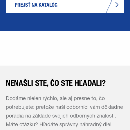
PREJSŤ NA KATALÓG
NENAŠLI STE, ČO STE HĽADALI?
Dodáme nielen rýchlo, ale aj presne to, čo
potrebujete: pretože naši odborníci vám dôkladne
poradia na základe svojich odborných znalostí.
Máte otázku? Hľadáte správny náhradný diel