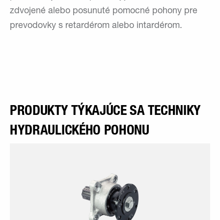
zdvojené alebo posunuté pomocné pohony pre
prevodovky s retardérom alebo intardérom.
PRODUKTY TÝKAJÚCE SA TECHNIKY
HYDRAULICKÉHO POHONU