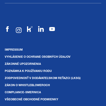
IMPRESSUM
VYHLÁSENIE O OCHRANE OSOBNÝCH ÚDAJOV
ZÁKONNÉ UPOZORNENIA
POZNÁMKA K POUŽÍVANIU RODU
ZODPOVEDNOSŤ V DODÁVATEĽSKOM REŤAZCI (LKSG)
ZÁKON O WHISTLEBLOWEROCH
COMPLIANCE-SMERNICA
VŠEOBECNÉ OBCHODNÉ PODMIENKY