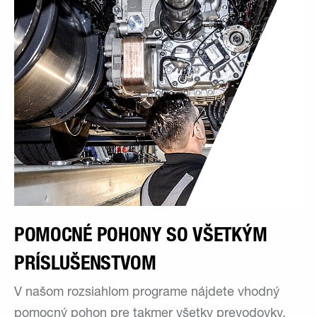
POMOCNÉ POHONY SO VŠETKÝM
PRÍSLUŠENSTVOM
V našom rozsiahlom programe nájdete vhodný
pomocný pohon pre takmer všetky prevodovky,