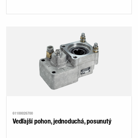
61100026700
Vedľajší pohon, jednoduchá, posunutý