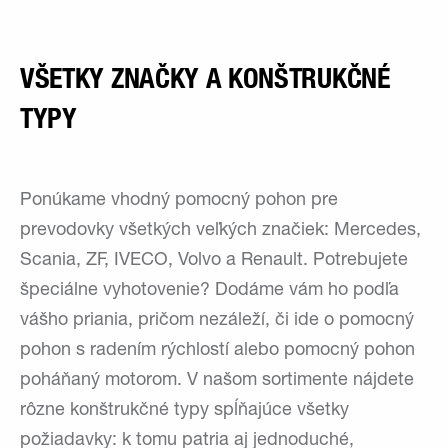
VŠETKY ZNAČKY A KONŠTRUKČNÉ
TYPY
Ponúkame vhodný pomocný pohon pre
prevodovky všetkých veľkých značiek: Mercedes,
Scania, ZF, IVECO, Volvo a Renault. Potrebujete
špeciálne vyhotovenie? Dodáme vám ho podľa
vášho priania, pričom nezáleží, či ide o pomocný
pohon s radením rýchlostí alebo pomocný pohon
poháňaný motorom. V našom sortimente nájdete
rôzne konštrukčné typy spĺňajúce všetky
požiadavky: k tomu patria aj jednoduché,