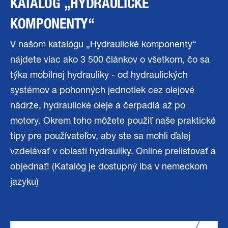
KATALÓG „HYDRAULICKÉ
KOMPONENTY“
V našom katalógu „Hydraulické komponenty“
nájdete viac ako 3 500 článkov o všetkom, čo sa
týka mobilnej hydrauliky - od hydraulických
systémov a pohonných jednotiek cez olejové
nádrže, hydraulické oleje a čerpadlá až po
motory. Okrem toho môžete použiť naše praktické
tipy pre používateľov, aby ste sa mohli ďalej
vzdelávať v oblasti hydrauliky. Online prelistovať a
objednať! (Katalóg je dostupný iba v nemeckom
jazyku)