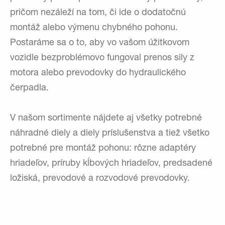
pričom nezáleží na tom, či ide o dodatočnú
montáž alebo výmenu chybného pohonu.
Postaráme sa o to, aby vo vašom úžitkovom
vozidle bezproblémovo fungoval prenos sily z
motora alebo prevodovky do hydraulického
čerpadla.
V našom sortimente nájdete aj všetky potrebné
náhradné diely a diely príslušenstva a tiež všetko
potrebné pre montáž pohonu: rôzne adaptéry
hriadeľov, príruby kĺbových hriadeľov, predsadené
ložiská, prevodové a rozvodové prevodovky.