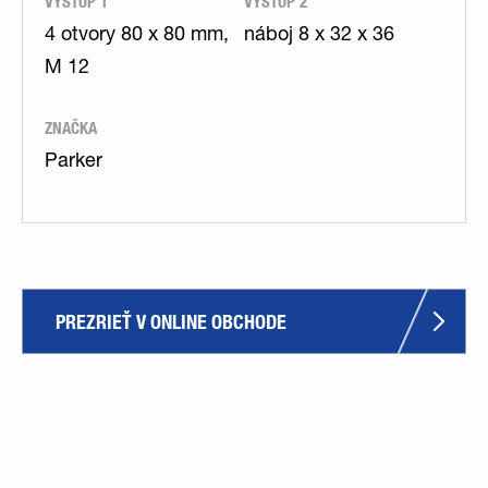
VÝSTUP 1
VÝSTUP 2
4 otvory 80 x 80 mm,
náboj 8 x 32 x 36
M 12
ZNAČKA
Parker
PREZRIEŤ V ONLINE OBCHODE