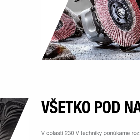
VŠETKO POD N
V oblasti 230 V techniky ponúkame rozs