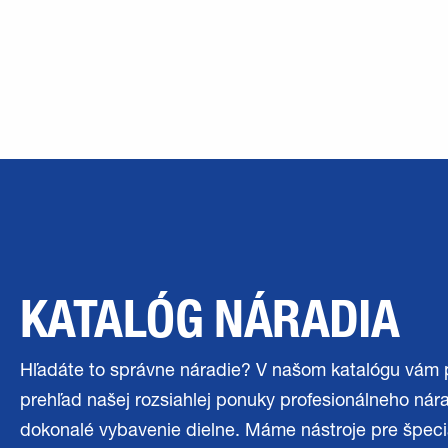
KATALÓG NÁRADIA
Hľadáte to správne náradie? V našom katalógu vá
prehľad našej rozsiahlej ponuky profesionálneho nár
dokonalé vybavenie dielne. Máme nástroje pre špeci