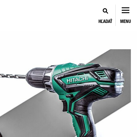
HĽADAŤ
MENU