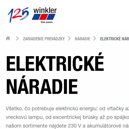
ZARIADENIE PREVÁDZKY
NÁRADIE
ELEKTRICKÉ NÁR
ELEKTRICKÉ
NÁRADIE
Všetko, čo potrebuje elektrickú energiu: od vŕtačky a
vreckovú lampu, od excentrickej brúsky až po spájk
našom sortimente nájdete 230 V a akumulátorové ná