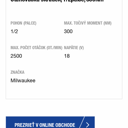
POHON (PALCE)
MAX. TOČIVÝ MOMENT (NM)
1/2
300
MAX. POČET OTÁČOK (OT./MIN)
NAPÄTIE (V)
2500
18
ZNAČKA
Milwaukee
PREZRIEŤ V ONLINE OBCHODE