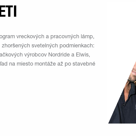
ETI
ogram vreckových a pracovných lámp,
pri zhoršených svetelných podmienkach:
ačkových výrobcov Nordride a Elwis,
ľad na miesto montáže až po stavebné