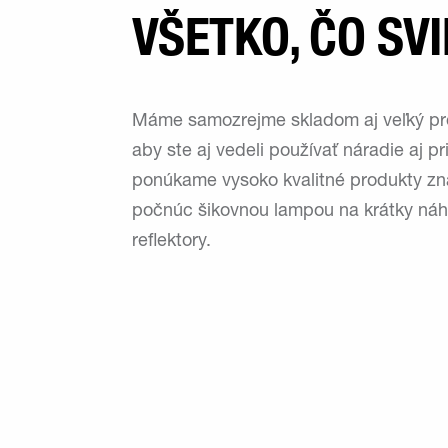
VŠETKO, ČO SVI
Máme samozrejme skladom aj veľký pr
aby ste aj vedeli používať náradie aj 
ponúkame vysoko kvalitné produkty zn
počnúc šikovnou lampou na krátky náh
reflektory.