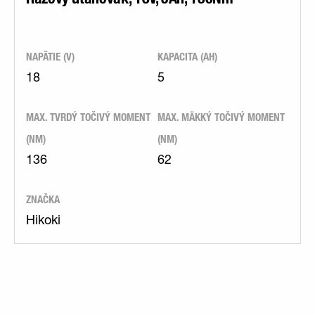
NAPÄTIE (V)
KAPACITA (AH)
18
5
MAX. TVRDÝ TOČIVÝ MOMENT
MAX. MÄKKÝ TOČIVÝ MOMENT
(NM)
(NM)
136
62
ZNAČKA
Hikoki