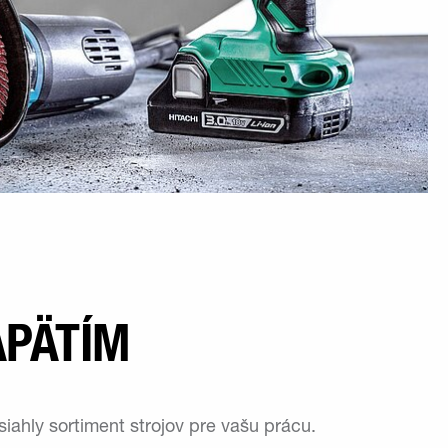
APÄTÍM
iahly sortiment strojov pre vašu prácu.