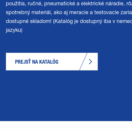
použitia, ručné, pneumatické a elektrické náradie, r
spotrebný materiál, ako aj meracie a testovacie zari
dostupné skladom! (Katalóg je dostupný iba v nem
jazyku)
PREJSŤ NA KATALÓG