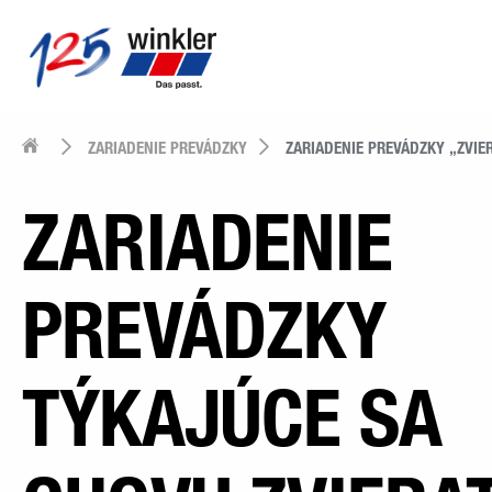
ZARIADENIE PREVÁDZKY
ZARIADENIE PREVÁDZKY „ZVIER
ZARIADENIE
PREVÁDZKY
TÝKAJÚCE SA