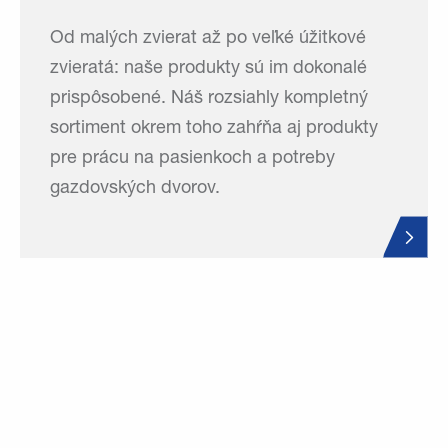
Od malých zvierat až po veľké úžitkové
zvieratá: naše produkty sú im dokonalé
prispôsobené. Náš rozsiahly kompletný
sortiment okrem toho zahŕňa aj produkty
pre prácu na pasienkoch a potreby
gazdovských dvorov.