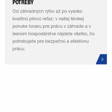
POTREBY
Od záhradných rýľov až po vysoko
kvalitnú pílovú reťaz: v našej širokej
ponuke tovaru pre prácu v záhrade a v
lesnom hospodárstve nájdete všetko, čo
potrebujete pre bezpečnú a efektívnu
prácu.