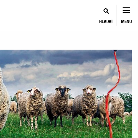
HĽADAŤ
MENU