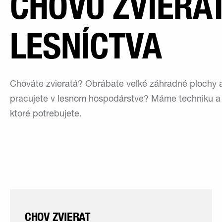
CHOVU ZVIERA
LESNÍCTVA
Chováte zvieratá? Obrábate veľké záhradné plochy 
pracujete v lesnom hospodárstve? Máme techniku a 
ktoré potrebujete.
CHOV ZVIERAT