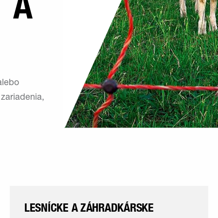
T A
alebo
zariadenia,
LESNÍCKE A ZÁHRADKÁRSKE