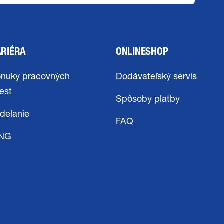
ARIÉRA
ONLINESHOP
nuky pracovných
Dodávateľský servis
est
Spôsoby platby
delanie
FAQ
ING