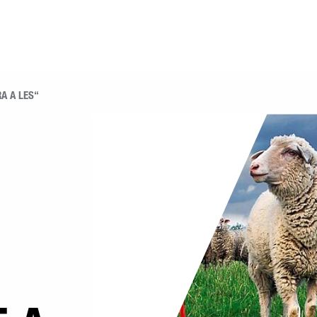
A A LES“