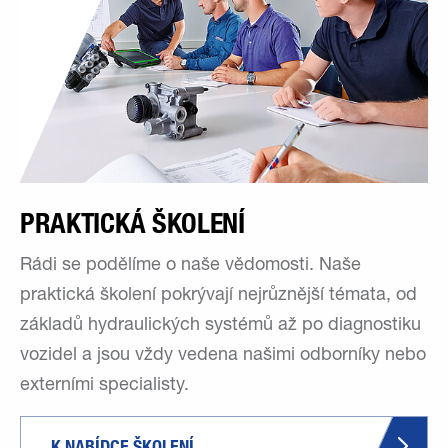
PRAKTICKÁ ŠKOLENÍ
Rádi se podělíme o naše vědomosti. Naše
praktická školení pokrývají nejrůznější témata, od
základů hydraulických systémů až po diagnostiku
vozidel a jsou vždy vedena našimi odborníky nebo
externími specialisty.
K NABÍDCE ŠKOLENÍ