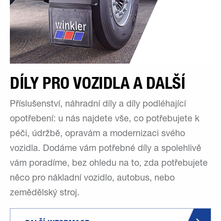
DÍLY PRO VOZIDLA A DALŠÍ
Příslušenství, náhradní díly a díly podléhající
opotřebení: u nás najdete vše, co potřebujete k
péči, údržbě, opravám a modernizaci svého
vozidla. Dodáme vám potřebné díly a spolehlivě
vám poradíme, bez ohledu na to, zda potřebujete
něco pro nákladní vozidlo, autobus, nebo
zemědělský stroj.