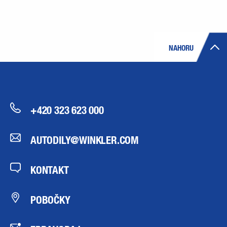
NAHORU
+420 323 623 000
AUTODILY@WINKLER.COM
KONTAKT
POBOČKY