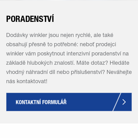
PORADENSTVÍ
Dodávky winkler jsou nejen rychlé, ale také
obsahují přesně to potřebné: neboť prodejci
winkler vám poskytnout intenzivní poradenství na
základě hlubokých znalostí. Máte dotaz? Hledáte
vhodný náhradní díl nebo příslušenství? Neváhejte
nás kontaktovat!
KONTAKTNÍ FORMULÁŘ