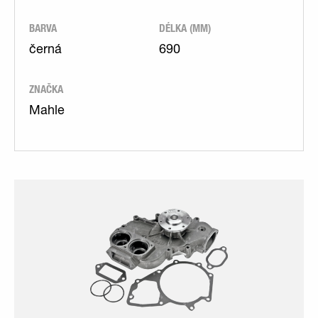
BARVA
DÉLKA (MM)
černá
690
ZNAČKA
Mahle