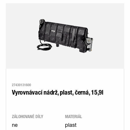
27430131600
Vyrovnávací nádrž, plast, černá, 15,9l
ZÁLOHOVANÉ DÍLY
MATERIÁL
ne
plast