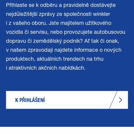
Přihlaste se k odběru a pravidelně dostávejte
nejdůležitější zprávy ze společnosti winkler
i z vašeho oboru. Jste majitelem užitkového
vozidla či servisu, nebo provozujete autobusovou
dopravu či zemědělský podnik? Ať tak či onak,
v našem zpravodaji najdete informace o nových
produktech, aktuálních trendech na trhu
i atraktivních akčních nabídkách.
K PŘIHLÁŠENÍ