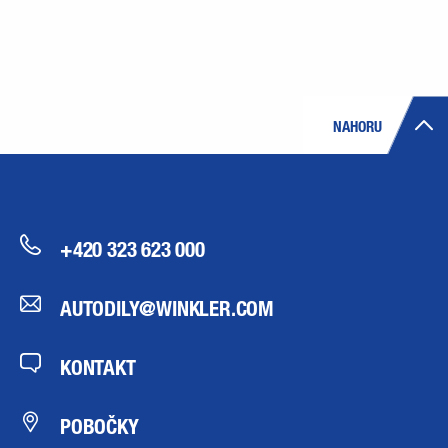
NAHORU
+420 323 623 000
AUTODILY@WINKLER.COM
KONTAKT
POBOČKY