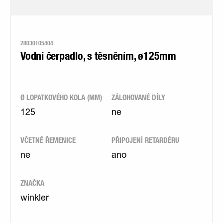
28030105404
Vodní čerpadlo, s těsněním, ø125mm
Ø LOPATKOVÉHO KOLA (MM)
ZÁLOHOVANÉ DÍLY
125
ne
VČETNĚ ŘEMENICE
PŘIPOJENÍ RETARDÉRU
ne
ano
ZNAČKA
winkler