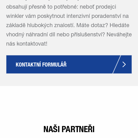
obsahují přesně to potřebné: neboť prodejci
winkler vám poskytnout intenzivní poradenství na
základě hlubokých znalostí. Máte dotaz? Hledáte
vhodný náhradní díl nebo příslušenství? Neváhejte
nás kontaktovat!
KONTAKTNÍ FORMULÁŘ
NAŠI PARTNEŘI