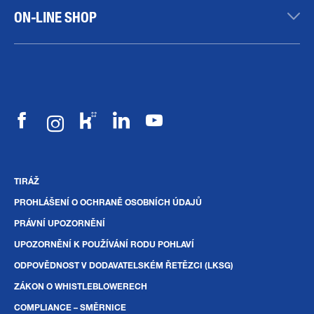
ON-LINE SHOP
TIRÁŽ
PROHLÁŠENÍ O OCHRANĚ OSOBNÍCH ÚDAJŮ
PRÁVNÍ UPOZORNĚNÍ
UPOZORNĚNÍ K POUŽÍVÁNÍ RODU POHLAVÍ
ODPOVĚDNOST V DODAVATELSKÉM ŘETĚZCI (LKSG)
ZÁKON O WHISTLEBLOWERECH
COMPLIANCE – SMĚRNICE