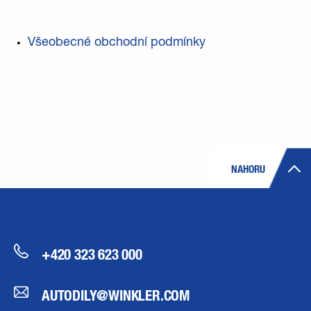
Všeobecné obchodní podmínky
NAHORU
+420 323 623 000
AUTODILY@WINKLER.COM