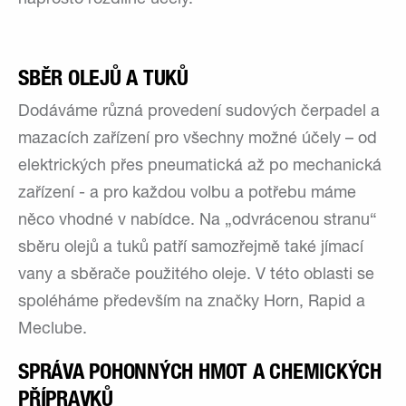
SBĚR OLEJŮ A TUKŮ
Dodáváme různá provedení sudových čerpadel a
mazacích zařízení pro všechny možné účely – od
elektrických přes pneumatická až po mechanická
zařízení - a pro každou volbu a potřebu máme
něco vhodné v nabídce. Na „odvrácenou stranu“
sběru olejů a tuků patří samozřejmě také jímací
vany a sběrače použitého oleje. V této oblasti se
spoléháme především na značky Horn, Rapid a
Meclube.
SPRÁVA POHONNÝCH HMOT A CHEMICKÝCH
PŘÍPRAVKŮ