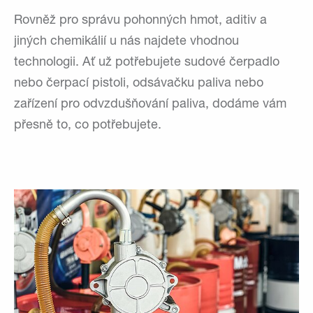
Rovněž pro správu pohonných hmot, aditiv a
jiných chemikálií u nás najdete vhodnou
technologii. Ať už potřebujete sudové čerpadlo
nebo čerpací pistoli, odsávačku paliva nebo
zařízení pro odvzdušňování paliva, dodáme vám
přesně to, co potřebujete.