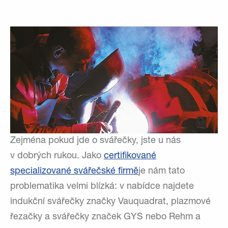
Zejména pokud jde o svářečky, jste u nás
v dobrých rukou. Jako
certifikované
specializované svářečské firmě
je nám tato
problematika velmi blízká: v nabídce najdete
indukční svářečky značky Vauquadrat, plazmové
řezačky a svářečky značek GYS nebo Rehm a