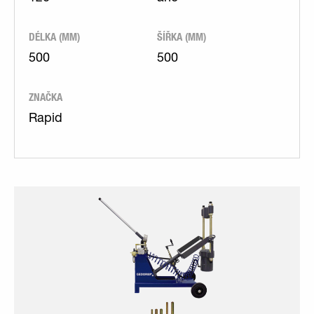
DÉLKA (MM)
ŠÍŘKA (MM)
500
500
ZNAČKA
Rapid