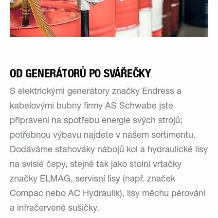
OD GENERÁTORŮ PO SVÁŘEČKY
S elektrickými generátory značky Endress a
kabelovými bubny firmy AS Schwabe jste
připraveni na spotřebu energie svých strojů;
potřebnou výbavu najdete v našem sortimentu.
Dodáváme stahováky nábojů kol a hydraulické lisy
na svislé čepy, stejně tak jako stolní vrtačky
značky ELMAG, servisní lisy (např. značek
Compac nebo AC Hydraulik), lisy měchu pérování
a infračervené sušičky.