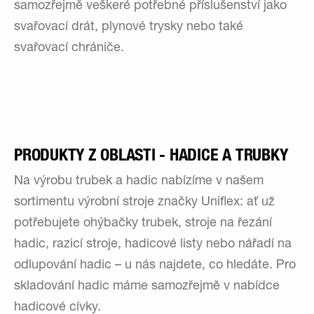
samozřejmě veškeré potřebné příslušenství jako
svařovací drát, plynové trysky nebo také
svařovací chrániče.
PRODUKTY Z OBLASTI - HADICE A TRUBKY
Na výrobu trubek a hadic nabízíme v našem
sortimentu výrobní stroje značky Uniflex: ať už
potřebujete ohýbačky trubek, stroje na řezání
hadic, razicí stroje, hadicové listy nebo nářadí na
odlupování hadic – u nás najdete, co hledáte. Pro
skladování hadic máme samozřejmě v nabídce
hadicové cívky.