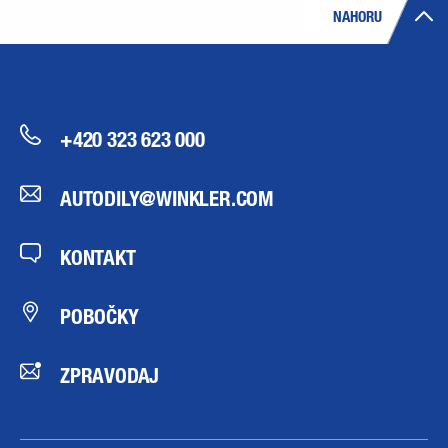
NAHORU
+420 323 623 000
AUTODILY@WINKLER.COM
KONTAKT
POBOČKY
ZPRAVODAJ