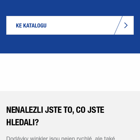
KE KATALOGU
NENALEZLI JSTE TO, CO JSTE
HLEDALI?
Dodávky winkler jsou nejen rychlé, ale také