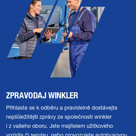
ZPRAVODAJ WINKLER
Přihlaste se k odběru a pravidelně dostávejte
nejdůležitější zprávy ze společnosti winkler
i z vašeho oboru. Jste majitelem užitkového
vozidla či servisu, nebo provozujete autobusovou