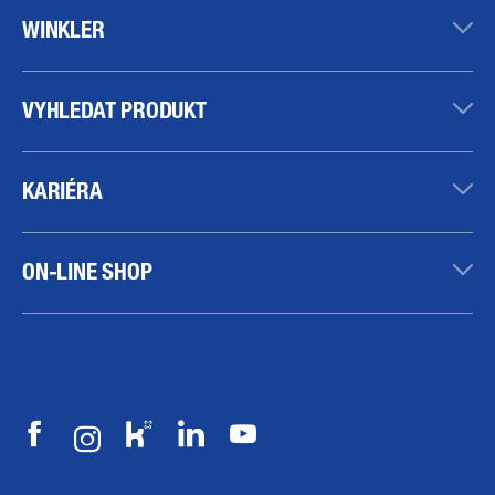
WINKLER
VYHLEDAT PRODUKT
KARIÉRA
ON-LINE SHOP