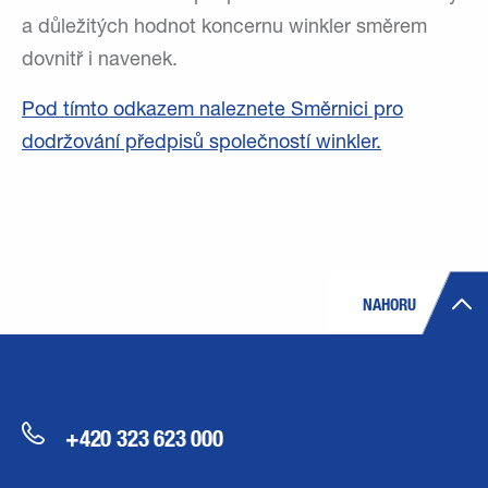
a důležitých hodnot koncernu winkler směrem
dovnitř i navenek.
Pod tímto odkazem naleznete Směrnici pro
dodržování předpisů společností winkler.
NAHORU
+420 323 623 000