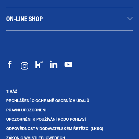
ON-LINE SHOP
TIRÁŽ
PROHLÁŠENÍ O OCHRANĚ OSOBNÍCH ÚDAJŮ
PRÁVNÍ UPOZORNĚNÍ
UPOZORNĚNÍ K POUŽÍVÁNÍ RODU POHLAVÍ
ODPOVĚDNOST V DODAVATELSKÉM ŘETĚZCI (LKSG)
ZÁKON O WHISTLEBLOWERECH