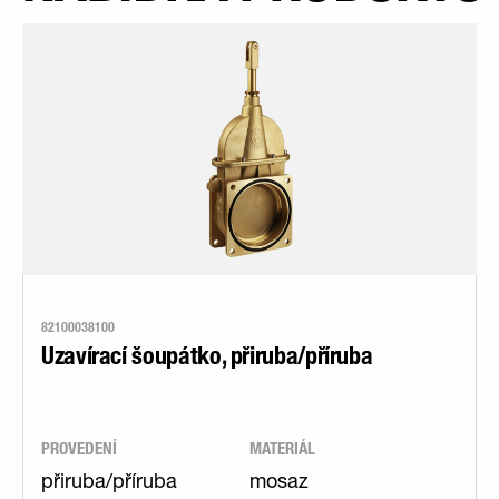
82100038100
Uzavírací šoupátko, přiruba/příruba
PROVEDENÍ
MATERIÁL
přiruba/příruba
mosaz