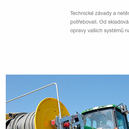
Technické závady a netěsn
potřebovali. Od skladová
opravy vašich systémů n