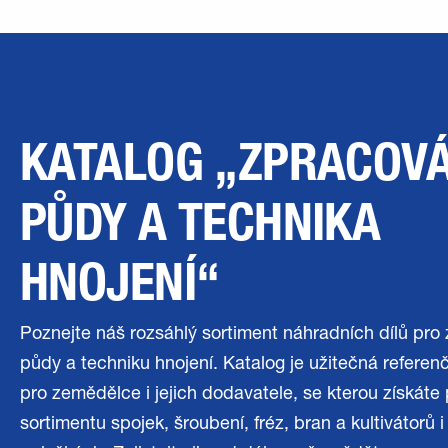
KATALOG „ZPRACOVÁ
PŮDY A TECHNIKA
HNOJENÍ“
Poznejte náš rozsáhlý sortiment náhradních dílů pro
půdy a techniku hnojení. Katalog je užitečná referenč
pro zemědělce i jejich dodavatele, se kterou získáte
sortimentu spojek, šroubení, fréz, bran a kultivátorů i