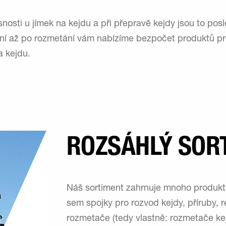
osti u jímek na kejdu a při přepravě kejdy jsou to posl
ní až po rozmetání vám nabízíme bezpočet produktů pr
a kejdu.
ROZSÁHLÝ SOR
Náš sortiment zahrnuje mnoho produktů
sem spojky pro rozvod kejdy, příruby, 
rozmetače (tedy vlastně: rozmetače ke