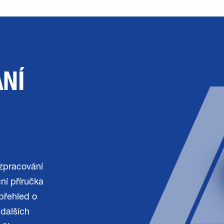
NÍ
 zpracování
ní příručka
 přehled o
 dalších