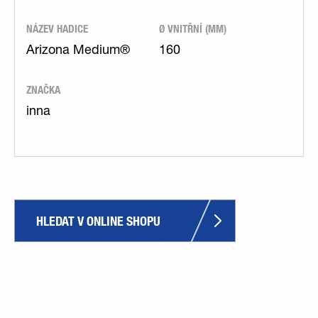
NÁZEV HADICE
Ø VNITŘNÍ (MM)
Arizona Medium®
160
ZNAČKA
inna
HLEDAT V ONLINE SHOPU