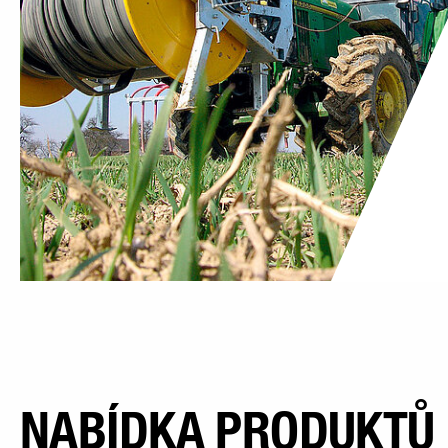
NABÍDKA PRODUKTŮ 