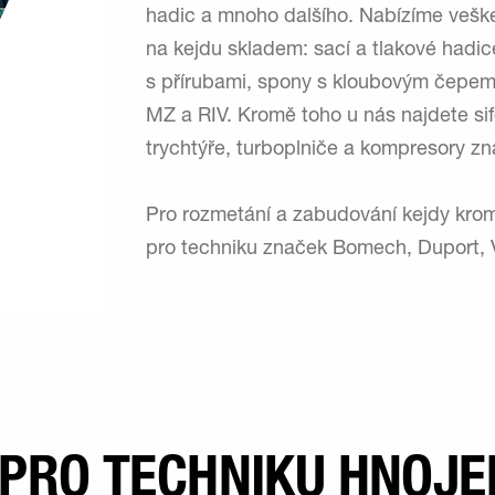
hadic a mnoho dalšího. Nabízíme veš
na kejdu skladem: sací a tlakové hadic
s přírubami, spony s kloubovým čepem,
MZ a RIV. Kromě toho u nás najdete si
trychtýře, turboplniče a kompresory zn
Pro rozmetání a zabudování kejdy krom
pro techniku značek Bomech, Duport,
PRO TECHNIKU HNOJE