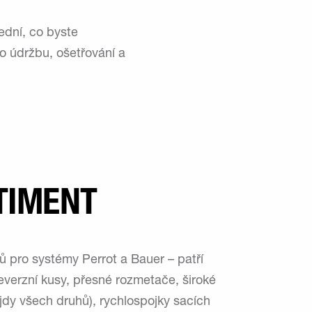
ední, co byste
o údržbu, ošetřování a
TIMENT
 pro systémy Perrot a Bauer – patří
reverzní kusy, přesné rozmetače, široké
jdy všech druhů), rychlospojky sacích