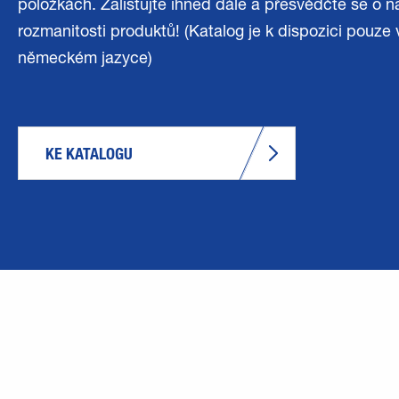
položkách. Zalistujte ihned dále a přesvědčte se o n
rozmanitosti produktů! (Katalog je k dispozici pouze 
německém jazyce)
KE KATALOGU