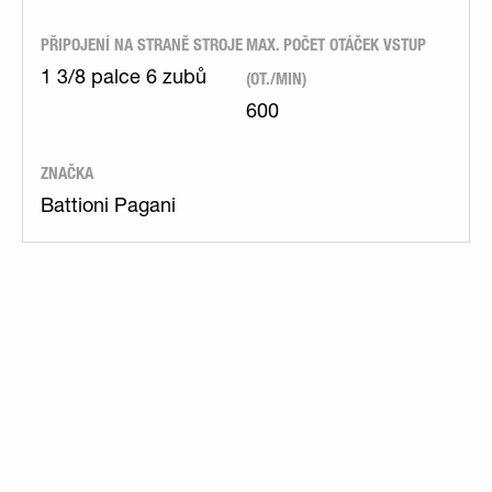
PŘIPOJENÍ NA STRANĚ STROJE
MAX. POČET OTÁČEK VSTUP
(OT./MIN)
1 3/8 palce 6 zubů
600
ZNAČKA
Battioni Pagani