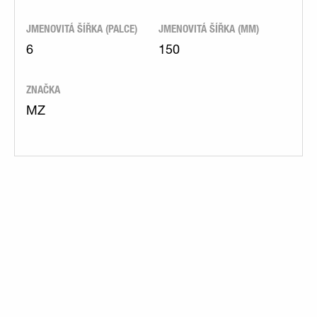
JMENOVITÁ ŠÍŘKA (PALCE)
JMENOVITÁ ŠÍŘKA (MM)
6
150
ZNAČKA
MZ