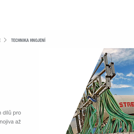
E
TECHNIKA HNOJENÍ
 dílů pro
nojiva až