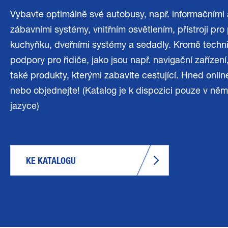
Vybavte optimálně své autobusy, např. informačními 
zábavními systémy, vnitřním osvětlením, přístroji pro
kuchyňku, dveřními systémy a sedadly. Kromě techn
podpory pro řidiče, jako jsou např. navigační zařízen
také produkty, kterými zabavíte cestující. Hned online
nebo objednejte! (Katalog je k dispozici pouze v n
jazyce)
KE KATALOGU