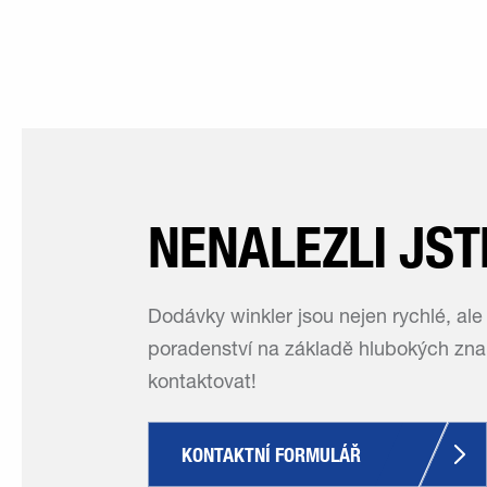
NENALEZLI JST
Dodávky winkler jsou nejen rychlé, ale
poradenství na základě hlubokých znal
kontaktovat!
KONTAKTNÍ FORMULÁŘ