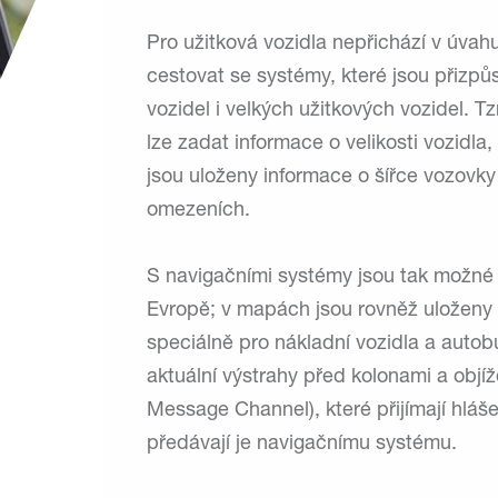
Pro užitková vozidla nepřichází v úvahu
cestovat se systémy, které jsou přizp
vozidel i velkých užitkových vozidel. T
lze zadat informace o velikosti vozidla
jsou uloženy informace o šířce vozovk
omezeních.
S navigačními systémy jsou tak možné 
Evropě; v mapách jsou rovněž uloženy b
speciálně pro nákladní vozidla a autob
aktuální výstrahy před kolonami a objíž
Message Channel), které přijímají hláše
předávají je navigačnímu systému.