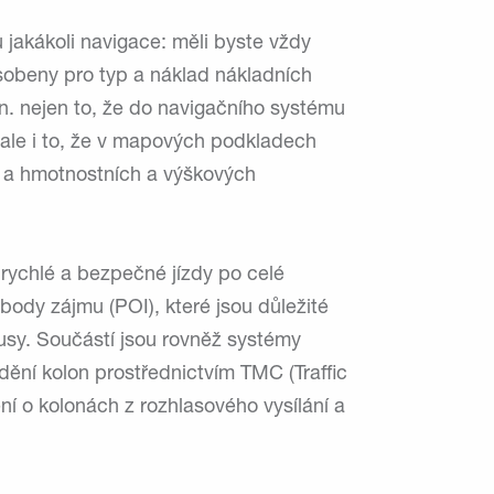
 jakákoli navigace: měli byste vždy
ůsobeny pro typ a náklad nákladních
zn. nejen to, že do navigačního systému
, ale i to, že v mapových podkladech
y a hmotnostních a výškových
rychlé a bezpečné jízdy po celé
ody zájmu (POI), které jsou důležité
usy. Součástí jsou rovněž systémy
dění kolon prostřednictvím TMC (Traffic
ní o kolonách z rozhlasového vysílání a