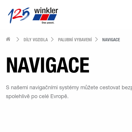
DÍLY VOZIDLA
PALUBNÍ VYBAVENÍ
NAVIGACE
NAVIGACE
S našemi navigačními systémy můžete cestovat bez
spolehlivě po celé Evropě.