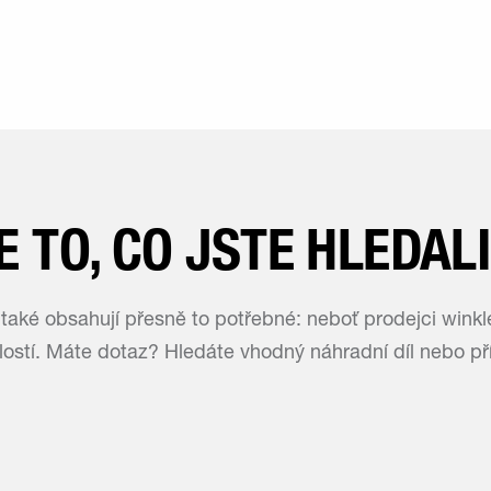
E TO, CO JSTE HLEDAL
 také obsahují přesně to potřebné: neboť prodejci winkl
ostí. Máte dotaz? Hledáte vhodný náhradní díl nebo př