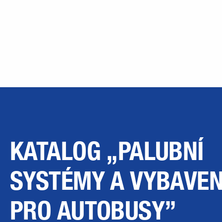
KATALOG „PALUBNÍ
SYSTÉMY A VYBAVEN
PRO AUTOBUSY”