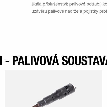
škála příslušenství: palivové potrubí, k
uzávěru palivové nádrže a pojistky prot
 - PALIVOVÁ SOUSTAV