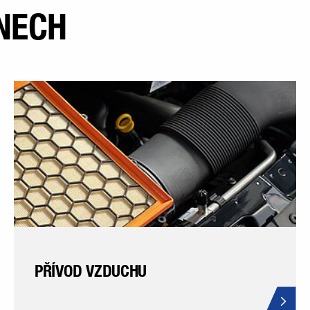
NECH
PŘÍVOD VZDUCHU