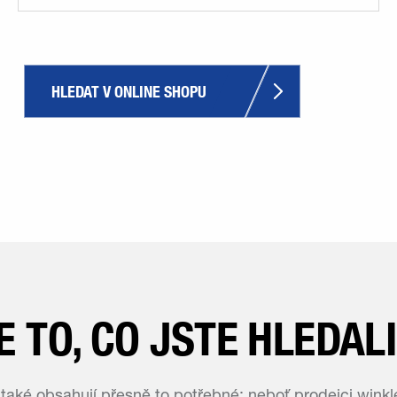
HLEDAT V ONLINE SHOPU
E TO, CO JSTE HLEDAL