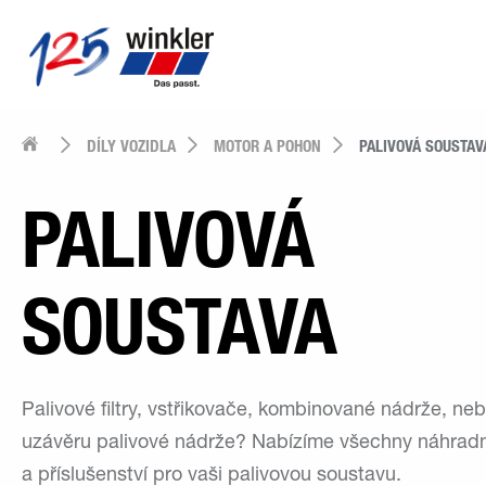
DÍLY VOZIDLA
MOTOR A POHON
PALIVOVÁ SOUSTAV
PALIVOVÁ
SOUSTAVA
Palivové filtry, vstřikovače, kombinované nádrže, ne
uzávěru palivové nádrže? Nabízíme všechny náhradní
a příslušenství pro vaši palivovou soustavu.