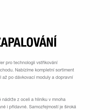
ZAPALOVÁNÍ
r pro technologii vstřikování
v chodu. Nabízíme kompletní sortiment
el až po dávkovací moduly a dopravní
é nádrže z oceli a hliníku v mnoha
né i přídavné. Samozřejmostí je široká