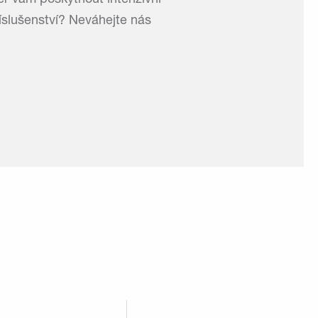
er vám poskytnout intenzivní
íslušenství? Neváhejte nás