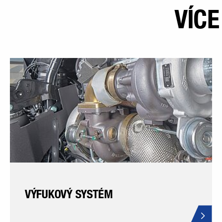
VÍC
VÝFUKOVÝ SYSTÉM