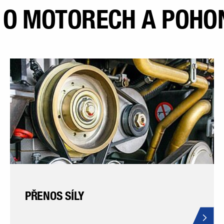
E O MOTORECH A POHO
PŘENOS SÍLY