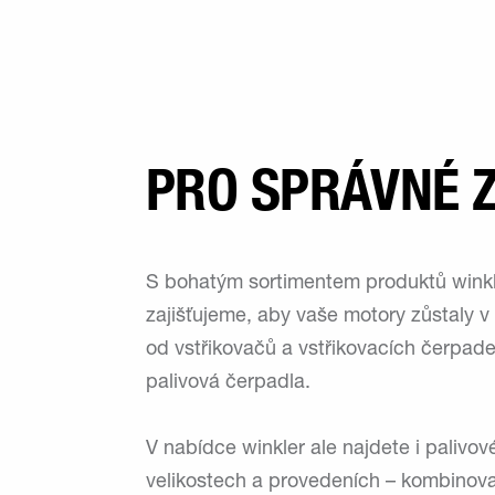
PRO SPRÁVNÉ 
S bohatým sortimentem produktů winkle
zajišťujeme, aby vaše motory zůstaly 
od vstřikovačů a vstřikovacích čerpad
palivová čerpadla.
V nabídce winkler ale najdete i palivov
velikostech a provedeních – kombinova