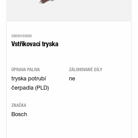
29030103500
Vstřikovací tryska
ÚPRAVA PALIVA
ZÁLOHOVANÉ DÍLY
tryska potrubí
ne
čerpadla (PLD)
ZNAČKA
Bosch