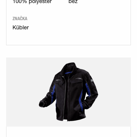
100% polyester
bez
ZNAČKA
Kübler