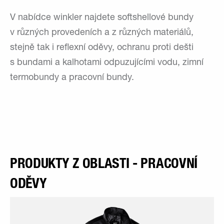
V nabídce winkler najdete softshellové bundy
v různých provedeních a z různých materiálů,
stejně tak i reflexní oděvy, ochranu proti dešti
s bundami a kalhotami odpuzujícími vodu, zimní
termobundy a pracovní bundy.
PRODUKTY Z OBLASTI - PRACOVNÍ
ODĚVY