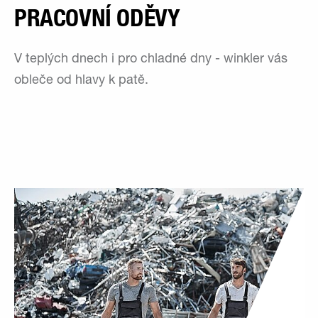
PRACOVNÍ ODĚVY
V teplých dnech i pro chladné dny - winkler vás
obleče od hlavy k patě.