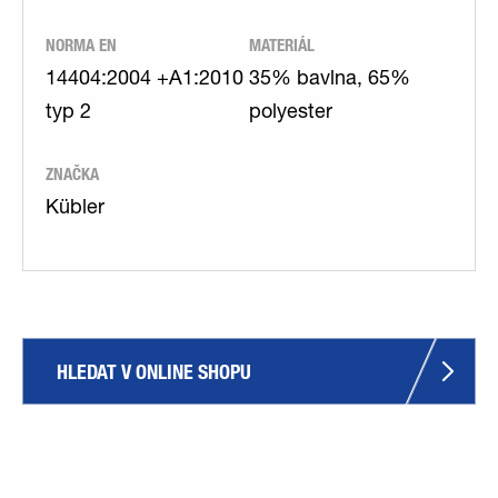
NORMA EN
MATERIÁL
14404:2004 +A1:2010
35% bavlna, 65%
typ 2
polyester
ZNAČKA
Kübler
HLEDAT V ONLINE SHOPU