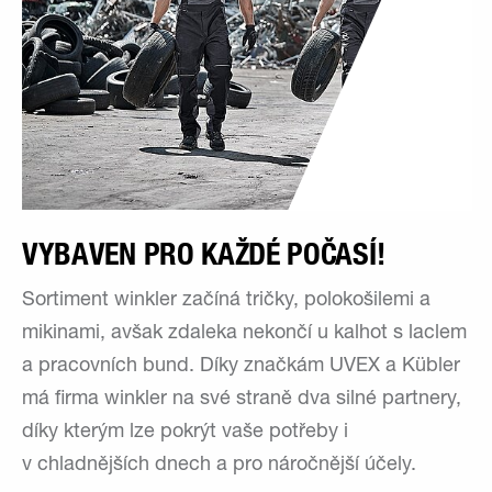
VYBAVEN PRO KAŽDÉ POČASÍ!
Sortiment winkler začíná tričky, polokošilemi a
mikinami, avšak zdaleka nekončí u kalhot s laclem
a pracovních bund. Díky značkám UVEX a Kübler
má firma winkler na své straně dva silné partnery,
díky kterým lze pokrýt vaše potřeby i
v chladnějších dnech a pro náročnější účely.