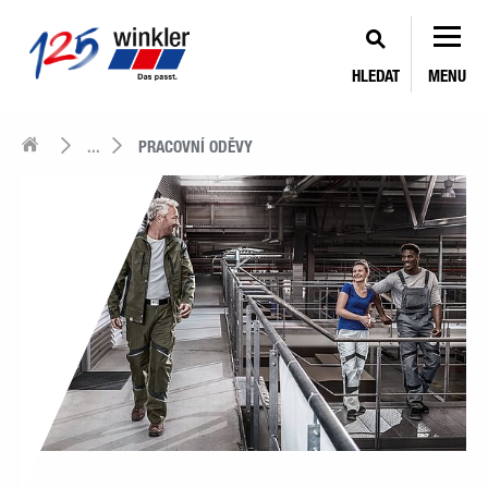
HLEDAT
MENU
...
PRACOVNÍ ODĚVY