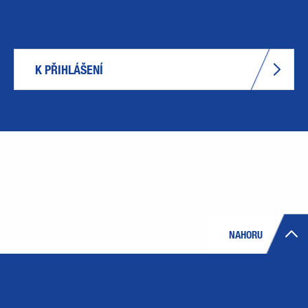
K PŘIHLÁŠENÍ
NAHORU