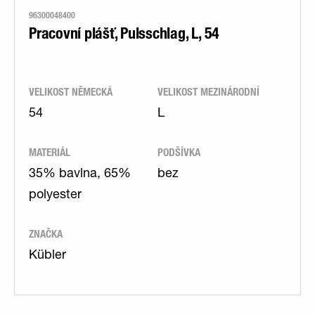
96300048400
Pracovní plášť, Pulsschlag, L, 54
VELIKOST NĚMECKÁ
VELIKOST MEZINÁRODNÍ
54
L
MATERIÁL
PODŠÍVKA
35% bavlna, 65%
bez
polyester
ZNAČKA
Kübler