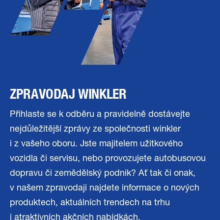
ZPRAVODAJ WINKLER
Přihlaste se k odběru a pravidelně dostávejte
nejdůležitější zprávy ze společnosti winkler
i z vašeho oboru. Jste majitelem užitkového
vozidla či servisu, nebo provozujete autobusovou
dopravu či zemědělský podnik? Ať tak či onak,
v našem zpravodaji najdete informace o nových
produktech, aktuálních trendech na trhu
i atraktivních akčních nabídkách.