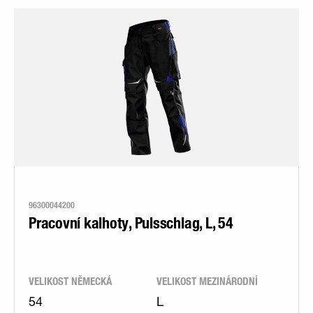
96300044200
Pracovní kalhoty, Pulsschlag, L, 54
VELIKOST NĚMECKÁ
VELIKOST MEZINÁRODNÍ
54
L