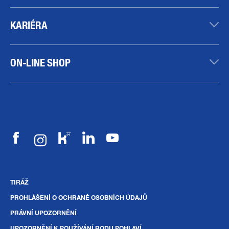
KARIÉRA
ON-LINE SHOP
TIRÁŽ
PROHLÁŠENÍ O OCHRANĚ OSOBNÍCH ÚDAJŮ
PRÁVNÍ UPOZORNĚNÍ
UPOZORNĚNÍ K POUŽÍVÁNÍ RODU POHLAVÍ