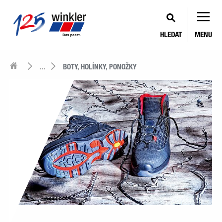
HLEDAT
MENU
...
BOTY, HOLÍNKY, PONOŽKY