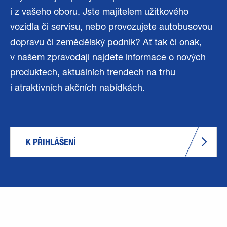
i z vašeho oboru. Jste majitelem užitkového
vozidla či servisu, nebo provozujete autobusovou
dopravu či zemědělský podnik? Ať tak či onak,
v našem zpravodaji najdete informace o nových
produktech, aktuálních trendech na trhu
i atraktivních akčních nabídkách.
K PŘIHLÁŠENÍ