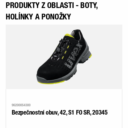
PRODUKTY Z OBLASTI - BOTY,
HOLÍNKY A PONOŽKY
96200054300
Bezpečnostní obuv, 42, S1 FO SR, 20345