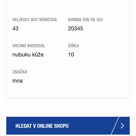
VELIKOST BOT NĚMECKÁ
NORMA DIN EN ISO
43
20345
VRCHNÍ MATERIÁL
ŠÍŘKA
nubuku kůže
10
ZNAČKA
inna
HLEDAT V ONLINE SHOPU