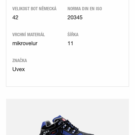
VELIKOST BOT NĚMECKÁ
NORMA DIN EN ISO
42
20345
VRCHNÍ MATERIÁL
ŠÍŘKA
mikrovelur
11
ZNAČKA
Uvex