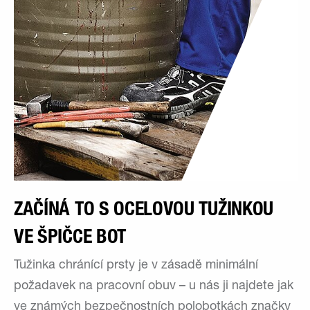
ZAČÍNÁ TO S OCELOVOU TUŽINKOU
VE ŠPIČCE BOT
Tužinka chránící prsty je v zásadě minimální
požadavek na pracovní obuv – u nás ji najdete jak
ve známých bezpečnostních polobotkách značky