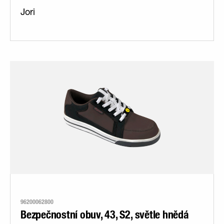
Jori
96200062800
Bezpečnostní obuv, 43, S2, světle hnědá