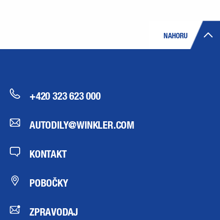
NAHORU
+420 323 623 000
AUTODILY@WINKLER.COM
KONTAKT
POBOČKY
ZPRAVODAJ