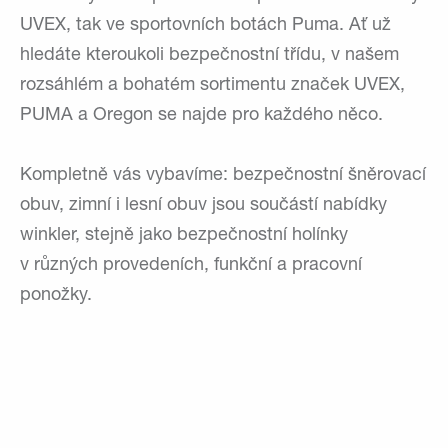
UVEX, tak ve sportovních botách Puma. Ať už
hledáte kteroukoli bezpečnostní třídu, v našem
rozsáhlém a bohatém sortimentu značek UVEX,
PUMA a Oregon se najde pro každého něco.
Kompletně vás vybavíme: bezpečnostní šněrovací
obuv, zimní i lesní obuv jsou součástí nabídky
winkler, stejně jako bezpečnostní holínky
v různých provedeních, funkční a pracovní
ponožky.