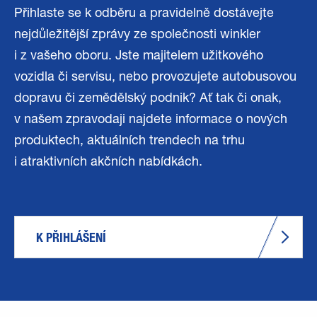
Přihlaste se k odběru a pravidelně dostávejte
nejdůležitější zprávy ze společnosti winkler
i z vašeho oboru. Jste majitelem užitkového
vozidla či servisu, nebo provozujete autobusovou
dopravu či zemědělský podnik? Ať tak či onak,
v našem zpravodaji najdete informace o nových
produktech, aktuálních trendech na trhu
i atraktivních akčních nabídkách.
K PŘIHLÁŠENÍ