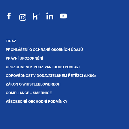
TIRÁŽ
PROHLÁŠENÍ O OCHRANĚ OSOBNÍCH ÚDAJŮ
PRÁVNÍ UPOZORNĚNÍ
UPOZORNĚNÍ K POUŽÍVÁNÍ RODU POHLAVÍ
ODPOVĚDNOST V DODAVATELSKÉM ŘETĚZCI (LKSG)
ZÁKON O WHISTLEBLOWERECH
COMPLIANCE – SMĚRNICE
VŠEOBECNÉ OBCHODNÍ PODMÍNKY