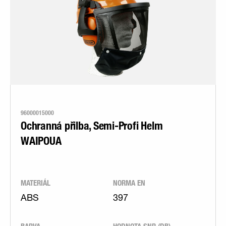
96000015000
Ochranná přilba, Semi-Profi Helm
WAIPOUA
MATERIÁL
NORMA EN
ABS
397