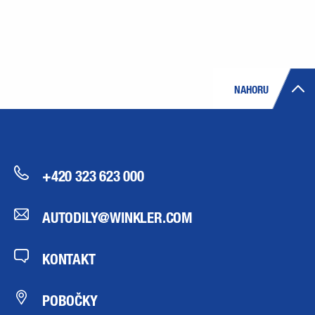
NAHORU
+420 323 623 000
AUTODILY@WINKLER.COM
KONTAKT
POBOČKY