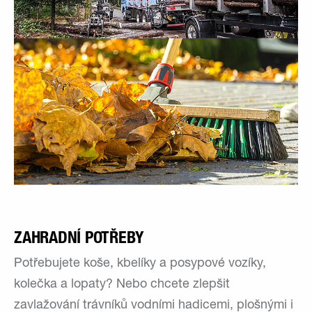
ZAHRADNÍ POTŘEBY
Potřebujete koše, kbelíky a posypové vozíky,
kolečka a lopaty? Nebo chcete zlepšit
zavlažování trávníků vodními hadicemi, plošnými i