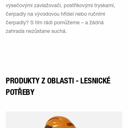
výsečovými zavlažovači, postřikovými tryskami,
čerpadly na vývodovou hřídel nebo ručními
čerpadly? S tím rádi pomůžeme – a žádná
zahrada nezůstane suchá.
PRODUKTY Z OBLASTI - LESNICKÉ
POTŘEBY