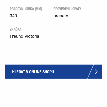
PRACOVNÍ ŠÍŘKA (MM)
PROVEDENÍ LOPATY
340
hranatý
ZNAČKA
Freund Victoria
HLEDAT V ONLINE SHOPU