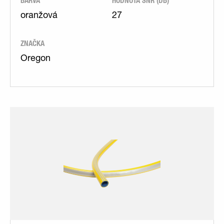
BARVA
HODNOTA SNR (DB)
oranžová
27
ZNAČKA
Oregon