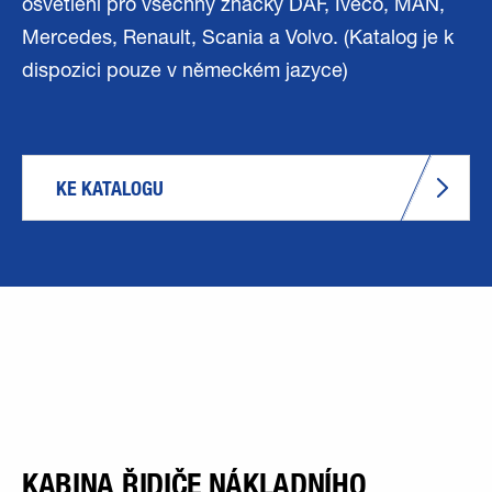
osvětlení pro všechny značky DAF, Iveco, MAN,
Mercedes, Renault, Scania a Volvo. (Katalog je k
dispozici pouze v německém jazyce)
KE KATALOGU
KABINA ŘIDIČE NÁKLADNÍHO