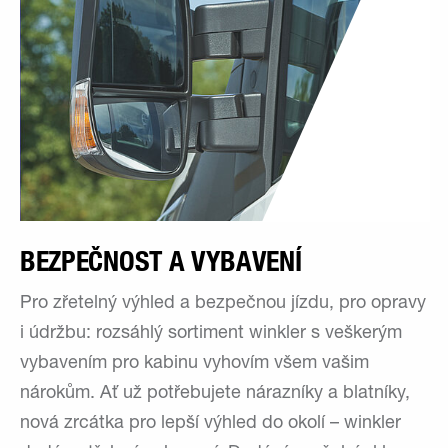
BEZPEČNOST A VYBAVENÍ
Pro zřetelný výhled a bezpečnou jízdu, pro opravy
i údržbu: rozsáhlý sortiment winkler s veškerým
vybavením pro kabinu vyhovím všem vašim
nárokům. Ať už potřebujete nárazníky a blatníky,
nová zrcátka pro lepší výhled do okolí – winkler