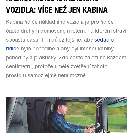
VOZIDLA: VÍCE NEŽ JEN KABINA
Kabina řidiče nákladního vozidla je pro řidiče
často druhým domovem, místem, na kterém stráví
spoustu času. Tím důležitější je, aby
sedadlo
řidiče
bylo pohodlné a aby byl interiér kabiny
pohodlný a praktický. Zde často záleží na každém
centimetru, protože umělé zvětšení tohoto
prostoru samozřejmě není možné.