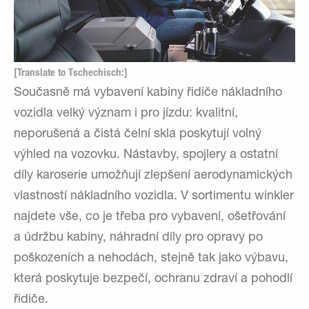
[Translate to Tschechisch:]
Současně má vybavení kabiny řidiče nákladního
vozidla velký význam i pro jízdu: kvalitní,
neporušená a čistá čelní skla poskytují volný
výhled na vozovku. Nástavby, spojlery a ostatní
díly karoserie umožňují zlepšení aerodynamických
vlastností nákladního vozidla. V sortimentu winkler
najdete vše, co je třeba pro vybavení, ošetřování
a údržbu kabiny, náhradní díly pro opravy po
poškozeních a nehodách, stejně tak jako výbavu,
která poskytuje bezpečí, ochranu zdraví a pohodlí
řidiče.