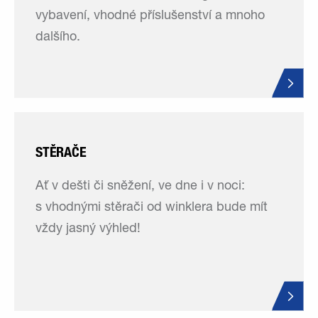
vybavení, vhodné příslušenství a mnoho
dalšího.
STĚRAČE
Ať v dešti či sněžení, ve dne i v noci:
s vhodnými stěrači od winklera bude mít
vždy jasný výhled!