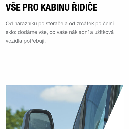
VŠE PRO KABINU ŘIDIČE
Od nárazníku po stěrače a od zrcátek po čelní
sklo: dodáme vše, co vaše nákladní a užitková
vozidla potřebují.