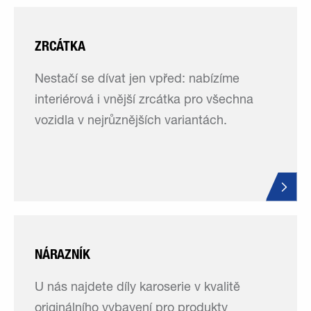
ZRCÁTKA
Nestačí se dívat jen vpřed: nabízíme
interiérová i vnější zrcátka pro všechna
vozidla v nejrůznějších variantách.
NÁRAZNÍK
U nás najdete díly karoserie v kvalitě
originálního vybavení pro produkty