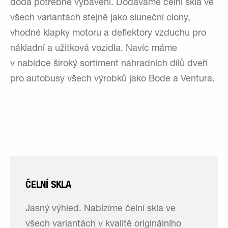
dodá potřebné vybavení. Dodáváme čelní skla ve
všech variantách stejně jako sluneční clony,
vhodné klapky motoru a deflektory vzduchu pro
nákladní a užitková vozidla. Navíc máme
v nabídce široký sortiment náhradních dílů dveří
pro autobusy všech výrobků jako Bode a Ventura.
ČELNÍ SKLA
Jasný výhled. Nabízíme čelní skla ve
všech variantách v kvalitě originálního