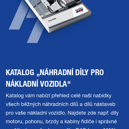
KATALOG „NÁHRADNÍ DÍLY PRO
NÁKLADNÍ VOZIDLA“
Katalog vám nabízí přehled celé naší nabídky
všech běžných náhradních dílů a dílů nástaveb
pro vaše nákladní vozidlo. Najdete zde např. díly
motoru, pohonu, brzdy a kabiny řidiče i správné