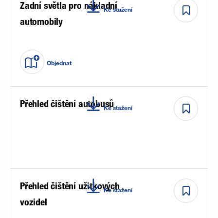
Zadní světla pro nákladní
Ke stažení
automobily
Objednat
Přehled čištění autobusů
Ke stažení
Přehled čištění užitkových
Ke stažení
vozidel