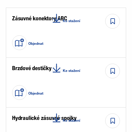
Zásuvné konektory ABC
Ke stažení
Objednat
Brzdové destičky
Ke stažení
Objednat
Hydraulické zásuvné spojky
Ke stažení