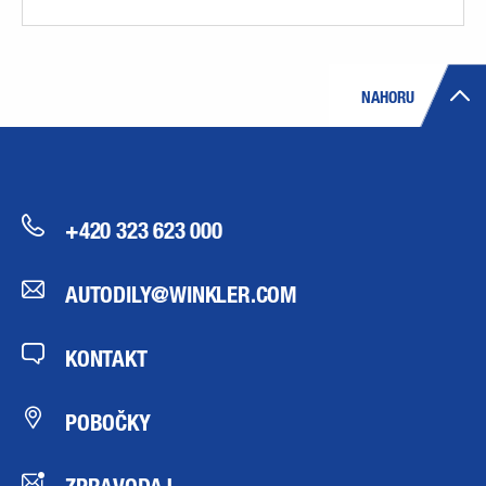
NAHORU
+420 323 623 000
AUTODILY@WINKLER.COM
KONTAKT
POBOČKY
ZPRAVODAJ