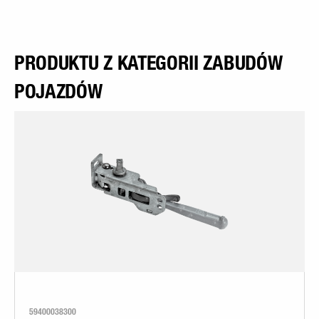
PRODUKTU Z KATEGORII ZABUDÓW
POJAZDÓW
59400038300