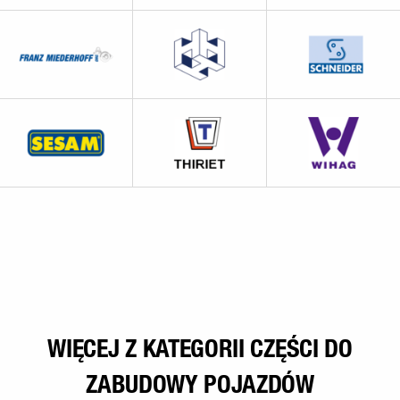
WIĘCEJ Z KATEGORII CZĘŚCI DO
ZABUDOWY POJAZDÓW