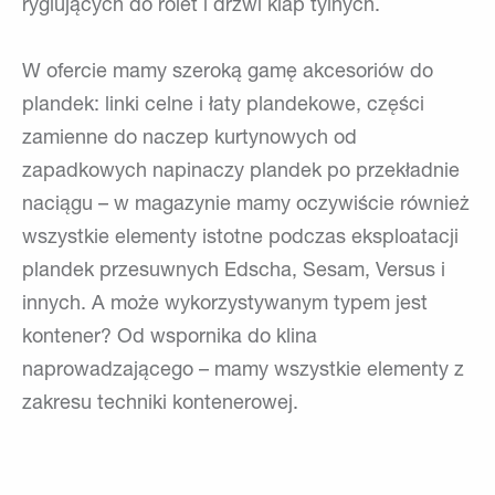
ryglujących do rolet i drzwi klap tylnych.
W ofercie mamy szeroką gamę akcesoriów do
plandek: linki celne i łaty plandekowe, części
zamienne do naczep kurtynowych od
zapadkowych napinaczy plandek po przekładnie
naciągu – w magazynie mamy oczywiście również
wszystkie elementy istotne podczas eksploatacji
plandek przesuwnych Edscha, Sesam, Versus i
innych. A może wykorzystywanym typem jest
kontener? Od wspornika do klina
naprowadzającego – mamy wszystkie elementy z
zakresu techniki kontenerowej.