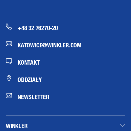
+48 32 76270-20
KATOWICE@WINKLER.COM
KONTAKT
ODDZIAŁY
NEWSLETTER
WINKLER