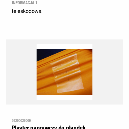
INFORMACJA 1
teleskopowa
59200026000
Plaster naprawczy do plandek