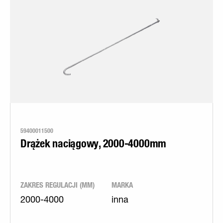
59400011500
Drążek naciągowy, 2000-4000mm
ZAKRES REGULACJI (MM)
MARKA
2000-4000
inna