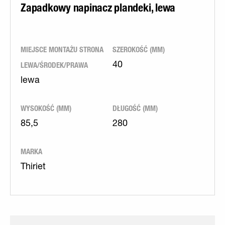
Zapadkowy napinacz plandeki, lewa
MIEJSCE MONTAŻU STRONA
SZEROKOŚĆ (MM)
LEWA/ŚRODEK/PRAWA
40
lewa
WYSOKOŚĆ (MM)
DŁUGOŚĆ (MM)
85,5
280
MARKA
Thiriet