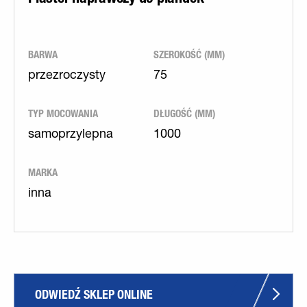
BARWA
SZEROKOŚĆ (MM)
przezroczysty
75
TYP MOCOWANIA
DŁUGOŚĆ (MM)
samoprzylepna
1000
MARKA
inna
ODWIEDŹ SKLEP ONLINE