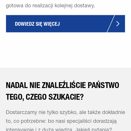
gotowa do realizacji kolejnej dostawy.
DOWIEDZ SIĘ WIĘCEJ
NADAL NIE ZNALEŹLIŚCIE PAŃSTWO
TEGO, CZEGO SZUKACIE?
Dostarczamy nie tylko szybko, ale także dokładnie
to, co potrzebne: bo nasi specjaliści doradzają
intensywnie i z dużą wiedzą. Jakieś pytania?