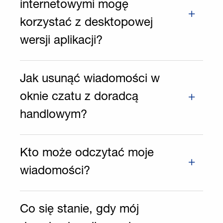
internetowymi mogę
korzystać z desktopowej
wersji aplikacji?
Jak usunąć wiadomości w
oknie czatu z doradcą
handlowym?
Kto może odczytać moje
wiadomości?
Co się stanie, gdy mój