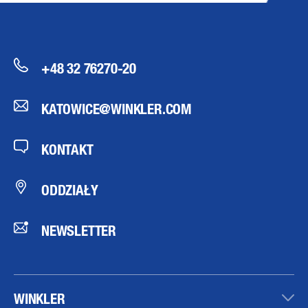
+48 32 76270-20
KATOWICE@WINKLER.COM
KONTAKT
ODDZIAŁY
NEWSLETTER
WINKLER