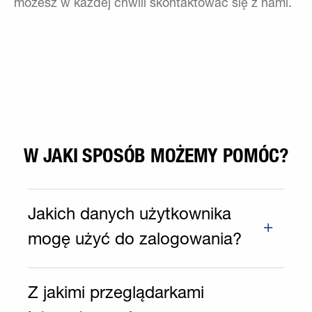
możesz w każdej chwili skontaktować się z nami.
W JAKI SPOSÓB MOŻEMY POMÓC?
Jakich danych użytkownika
mogę użyć do zalogowania?
Z jakimi przeglądarkami