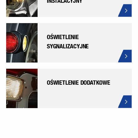
INSTALACYJNY
OŚWIETLENIE
SYGNALIZACYJNE
OŚWIETLENIE DODATKOWE