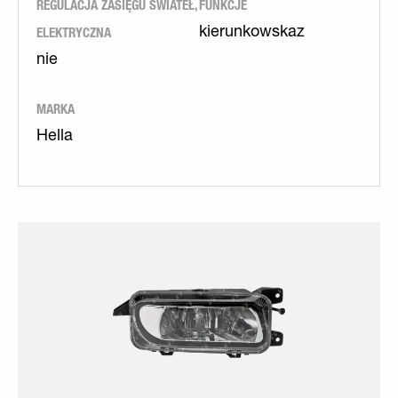
REGULACJA ZASIĘGU ŚWIATEŁ,
FUNKCJE
ELEKTRYCZNA
kierunkowskaz
nie
MARKA
Hella