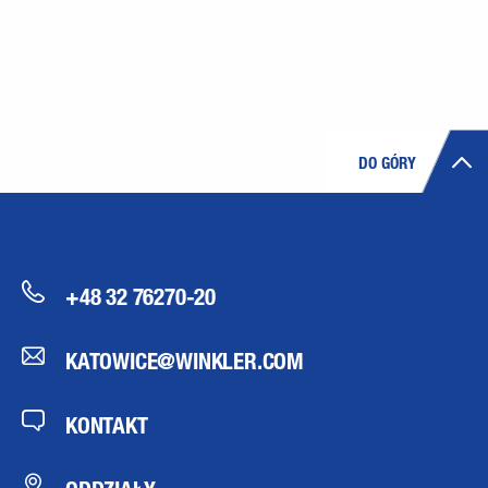
DO GÓRY
+48 32 76270-20
KATOWICE@WINKLER.COM
KONTAKT