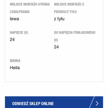
MIEJSCE MONTAŻU STRONA
MIEJSCE MONTAŻU Z
LEWA/PRAWA
PRZODU/Z TYŁU
lewa
z tyłu
NAPIĘCIE (V)
DO NAPIĘCIA POKŁADOWEGO
(V)
24
24
MARKA
Hella
ODWIEDŹ SKLEP ONLINE