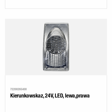
72200265400
Kierunkowskaz, 24V, LED, lewa,prawa