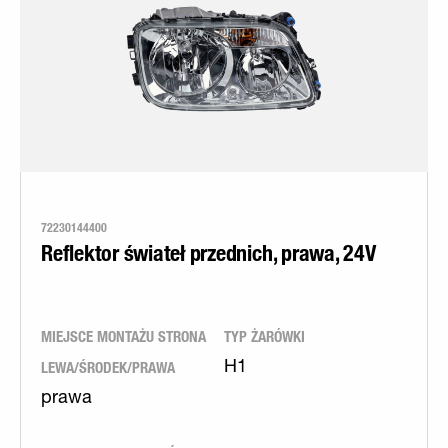
72230144400
Reflektor świateł przednich, prawa, 24V
MIEJSCE MONTAŻU STRONA
TYP ŻARÓWKI
LEWA/ŚRODEK/PRAWA
H1
prawa