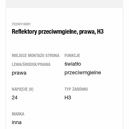
72230116001
Reflektory przeciwmgielne, prawa, H3
MIEJSCE MONTAŻU STRONA
FUNKCJE
LEWA/ŚRODEK/PRAWA
światło
przeciwmgielne
prawa
NAPIĘCIE (V)
TYP ŻARÓWKI
24
H3
MARKA
inna