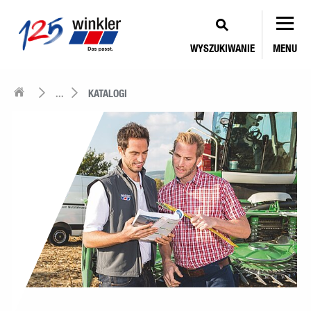
WYSZUKIWANIE
MENU
...
KATALOGI