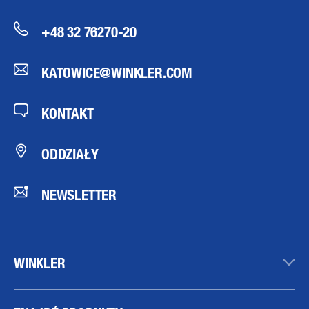
+48 32 76270-20
KATOWICE@WINKLER.COM
KONTAKT
ODDZIAŁY
NEWSLETTER
WINKLER