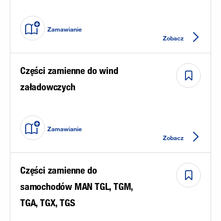
Zamawianie
Zobacz
Części zamienne do wind
załadowczych
Zamawianie
Zobacz
Części zamienne do
samochodów MAN TGL, TGM,
TGA, TGX, TGS