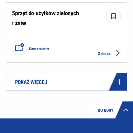
Sprzęt do użytków zielonych
i żniw
Zamawianie
Zobacz
POKAŻ WIĘCEJ
DO GÓRY