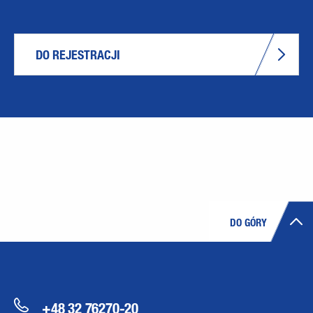
DO REJESTRACJI
DO GÓRY
+48 32 76270-20