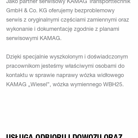
Jako partner serwisowy KAMAG Transporttechnik
GmbH & Co. KG oferujemy bezproblemowy
serwis z oryginalnymi częściami zamiennymi oraz
wykonanie i dokumentację zgodnie z planami
serwisowymi KAMAG.
Dzięki specjalnie wyszkolonym i doświadczonym
pracownikom jesteśmy właściwymi osobami do
kontaktu w sprawie naprawy wózka widłowego
KAMAG „Wiesel”, wózka wymiennego WBH25.
USŁUGA ODBIORU I DOWOZU ORAZ