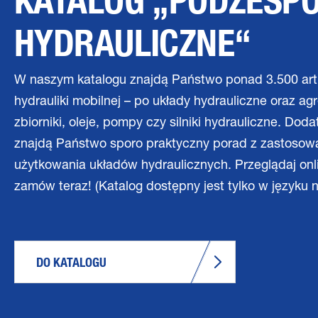
KATALOG „PODZESP
HYDRAULICZNE“
W naszym katalogu znajdą Państwo ponad 3.500 ar
hydrauliki mobilnej – po układy hydrauliczne oraz agr
zbiorniki, oleje, pompy czy silniki hydrauliczne. Dod
znajdą Państwo sporo praktyczny porad z zastosowa
użytkowania układów hydraulicznych. Przeglądaj onl
zamów teraz! (Katalog dostępny jest tylko w języku 
DO KATALOGU