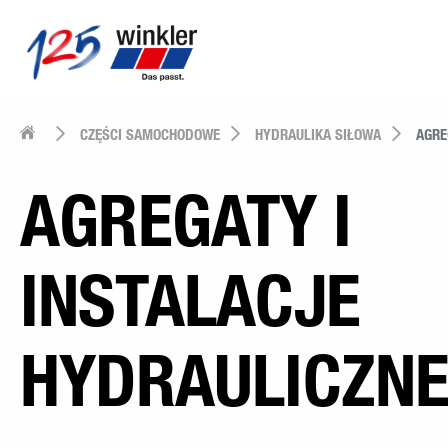
CZĘŚCI SAMOCHODOWE
HYDRAULIKA SIŁOWA
AGRE
AGREGATY I
INSTALACJE
HYDRAULICZN