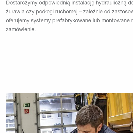
Dostarczymy odpowiednią instalację hydrauliczną d
żurawia czy podłogi ruchomej – zależnie od zastoso
oferujemy systemy prefabrykowane lub montowane 
zamówienie.