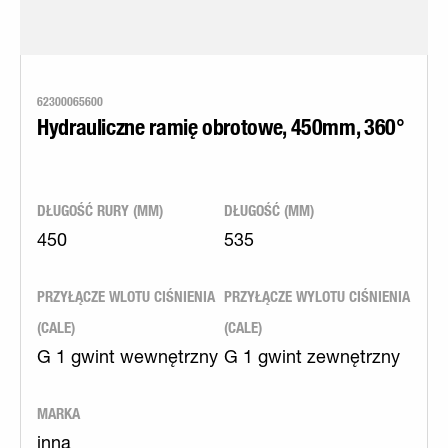
62300065600
Hydrauliczne ramię obrotowe, 450mm, 360°
DŁUGOŚĆ RURY (MM)
DŁUGOŚĆ (MM)
450
535
PRZYŁĄCZE WLOTU CIŚNIENIA
PRZYŁĄCZE WYLOTU CIŚNIENIA
(CALE)
(CALE)
G 1 gwint wewnętrzny
G 1 gwint zewnętrzny
MARKA
inna