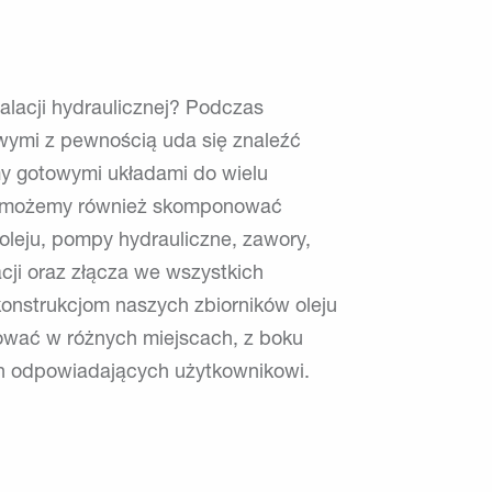
alacji hydraulicznej? Podczas
ymi z pewnością uda się znaleźć
y gotowymi układami do wielu
cie możemy również skomponować
oleju, pompy hydrauliczne, zawory,
acji oraz złącza we wszystkich
onstrukcjom naszych zbiorników oleju
ować w różnych miejscach, z boku
ch odpowiadających użytkownikowi.