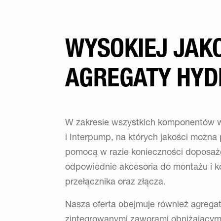
WYSOKIEJ JAKO
AGREGATY HYD
W zakresie wszystkich komponentów ws
i Interpump, na których jakości możn
pomocą w razie konieczności doposaż
odpowiednie akcesoria do montażu i k
przełącznika oraz złącza.
Nasza oferta obejmuje również agregat
zintegrowanymi zaworami obniżającymi