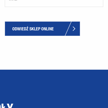
ODWIEDŹ SKLEP ONLINE