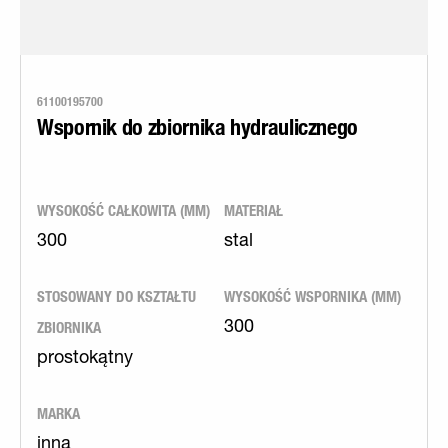
61100195700
Wspornik do zbiornika hydraulicznego
WYSOKOŚĆ CAŁKOWITA (MM)
MATERIAŁ
300
stal
STOSOWANY DO KSZTAŁTU
WYSOKOŚĆ WSPORNIKA (MM)
ZBIORNIKA
300
prostokątny
MARKA
inna