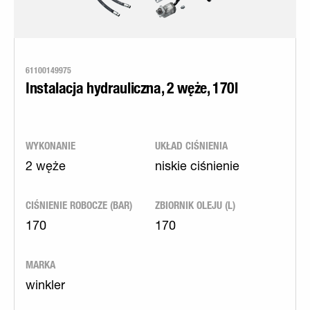
61100149975
Instalacja hydrauliczna, 2 węże, 170l
WYKONANIE
UKŁAD CIŚNIENIA
2 węże
niskie ciśnienie
CIŚNIENIE ROBOCZE (BAR)
ZBIORNIK OLEJU (L)
170
170
MARKA
winkler