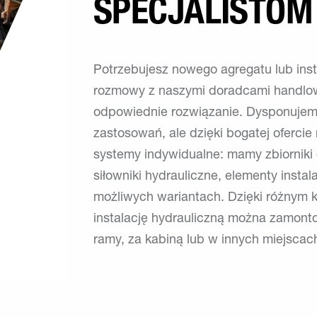
SPECJALISTOM
Potrzebujesz nowego agregatu lub inst
rozmowy z naszymi doradcami handlow
odpowiednie rozwiązanie. Dysponujem
zastosowań, ale dzięki bogatej ofer
systemy indywidualne: mamy zbiorniki 
siłowniki hydrauliczne, elementy instal
możliwych wariantach. Dzięki różnym k
instalację hydrauliczną można zamont
ramy, za kabiną lub w innych miejsca