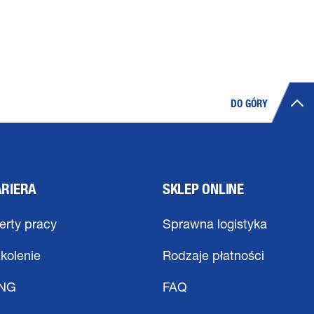
DO GÓRY
ARIERA
SKLEP ONLINE
erty pracy
Sprawna logistyka
kolenie
Rodzaje płatności
ING
FAQ