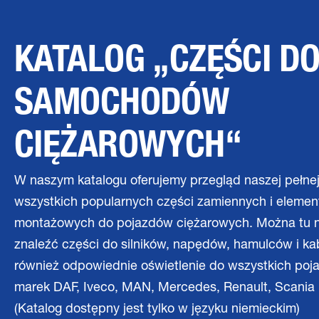
KATALOG „CZĘŚCI D
SAMOCHODÓW
CIĘŻAROWYCH“
W naszym katalogu oferujemy przegląd naszej pełne
wszystkich popularnych części zamiennych i eleme
montażowych do pojazdów ciężarowych. Można tu n
znaleźć części do silników, napędów, hamulców i kab
również odpowiednie oświetlenie do wszystkich po
marek DAF, Iveco, MAN, Mercedes, Renault, Scania i
(Katalog dostępny jest tylko w języku niemieckim)