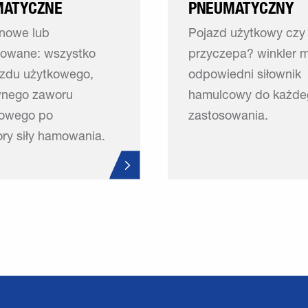
MATYCZNE
PNEUMATYCZNY
 nowe lub
Pojazd użytkowy czy
rowane: wszystko
przyczepa? winkler 
azdu użytkowego,
odpowiedni siłownik
wnego zaworu
hamulcowy do każde
owego po
zastosowania.
ory siły hamowania.