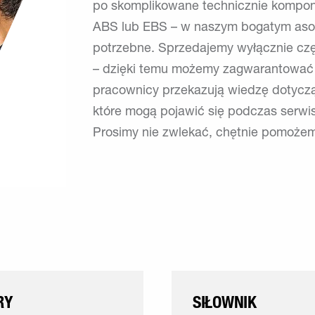
po skomplikowane technicznie komponen
ABS lub EBS – w naszym bogatym asor
potrzebne. Sprzedajemy wyłącznie cz
– dzięki temu możemy zagwarantować d
pracownicy przekazują wiedzę dotyczą
które mogą pojawić się podczas serwis
Prosimy nie zwlekać, chętnie pomoże
RY
SIŁOWNIK