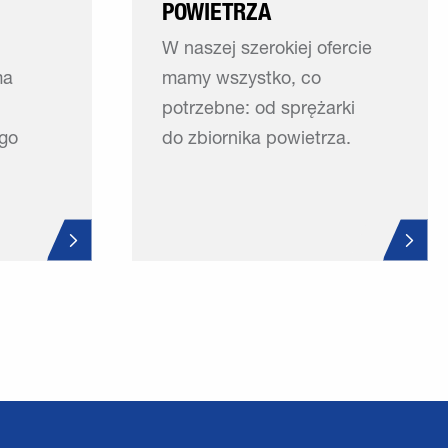
POWIETRZA
W naszej szerokiej ofercie
ma
mamy wszystko, co
potrzebne: od sprężarki
go
do zbiornika powietrza.