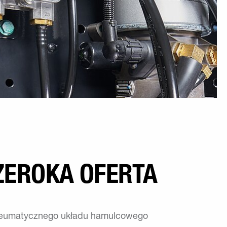
ZEROKA OFERTA
neumatycznego układu hamulcowego