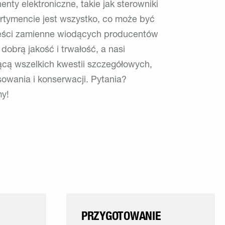
ty elektroniczne, takie jak sterowniki
tymencie jest wszystko, co może być
ęści zamienne wiodących producentów
obrą jakość i trwałość, a nasi
cą wszelkich kwestii szczegółowych,
owania i konserwacji. Pytania?
my!
PRZYGOTOWANIE