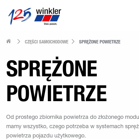
CZĘŚCI SAMOCHODOWE
SPRĘŻONE POWIETRZE
SPRĘŻONE
POWIETRZE
Od prostego zbiornika powietrza do złożonego modu
mamy wszystko, czego potrzeba w systemach sprę
powietrza pojazdu użytkowego.