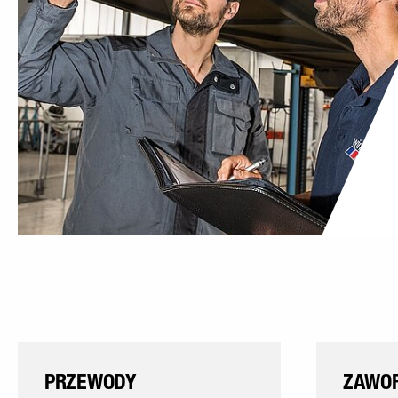
PRZEWODY
ZAWO