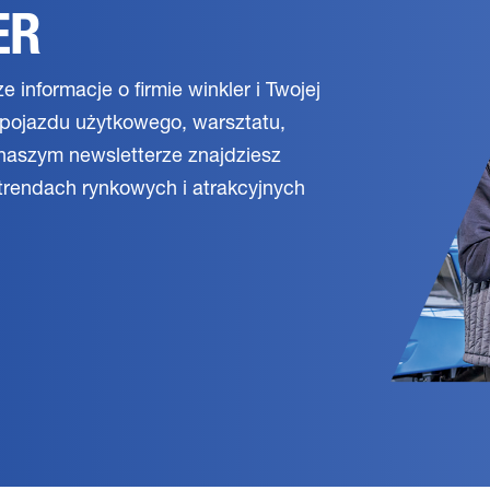
ER
e informacje o firmie winkler i Twojej
m pojazdu użytkowego, warsztatu,
naszym newsletterze znajdziesz
trendach rynkowych i atrakcyjnych