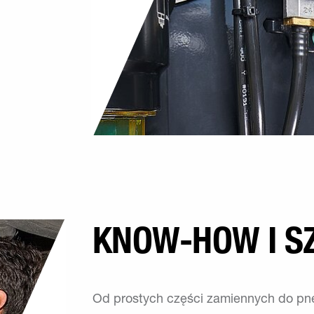
KNOW-HOW I S
Od prostych części zamiennych do p