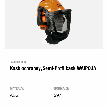
96000015000
Kask ochronny, Semi-Profi kask WAIPOUA
MATERIAŁ
NORMA EN
ABS
397