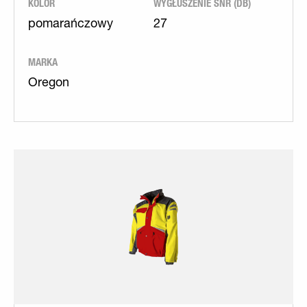
KOLOR
WYGŁUSZENIE SNR (DB)
pomarańczowy
27
MARKA
Oregon