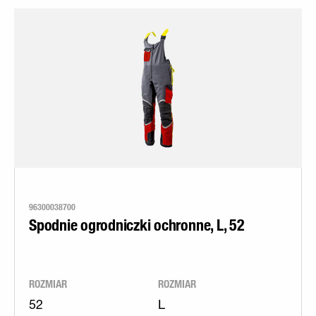
96300038700
Spodnie ogrodniczki ochronne, L, 52
ROZMIAR
ROZMIAR
52
L