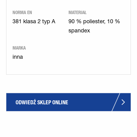
NORMA EN
MATERIAŁ
381 klasa 2 typ A
90 % poliester, 10 %
spandex
MARKA
inna
ODWIEDŹ SKLEP ONLINE