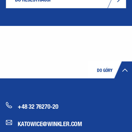
DO GÓRY
+48 32 76270-20
KATOWICE@WINKLER.COM