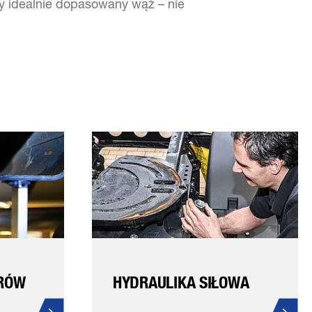
zy idealnie dopasowany wąż – nie
RÓW
HYDRAULIKA SIŁOWA