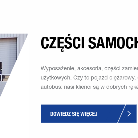
CZĘŚCI SAMO
Wyposażenie, akcesoria, części zamien
użytkowych. Czy to pojazd ciężarowy,
autobus: nasi klienci są w dobrych rę
DOWIEDZ SIĘ WIĘCEJ