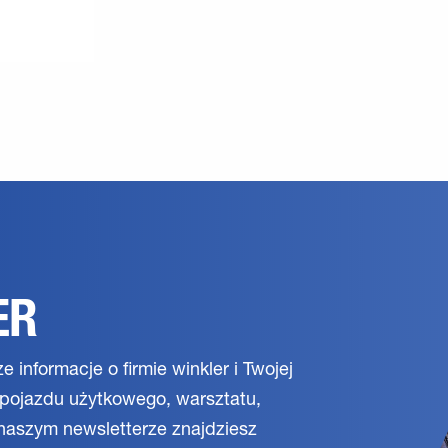
ER
e informacje o firmie winkler i Twojej
m pojazdu użytkowego, warsztatu,
naszym newsletterze znajdziesz