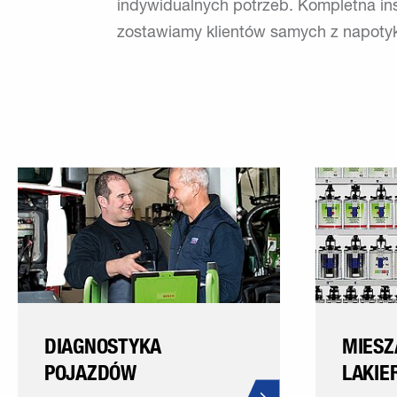
indywidualnych potrzeb. Kompletna ins
zostawiamy klientów samych z napoty
DIAGNOSTYKA
MIESZ
POJAZDÓW
LAKIE