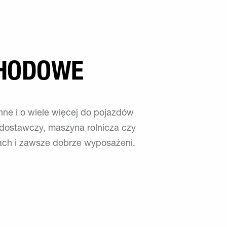
CHODOWE
ne i o wiele więcej do pojazdów
 dostawczy, maszyna rolnicza czy
kach i zawsze dobrze wyposażeni.