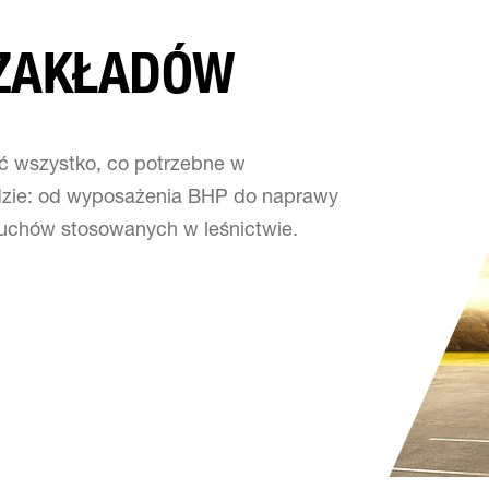
 ZAKŁADÓW
 wszystko, co potrzebne w
adzie: od wyposażenia BHP do naprawy
cuchów stosowanych w leśnictwie.