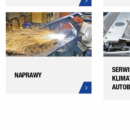
SERWI
NAPRAWY
KLIMA
AUTO