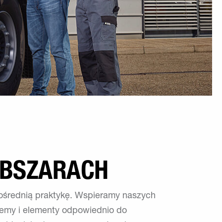
OBSZARACH
ośrednią praktykę. Wspieramy naszych
emy i elementy odpowiednio do