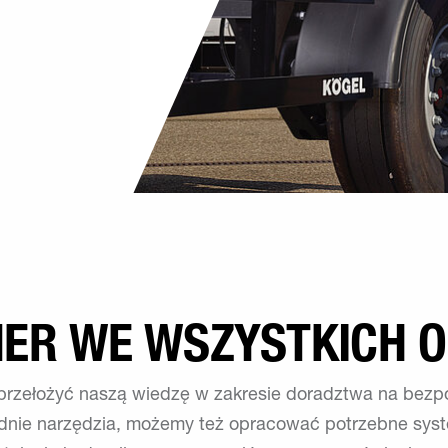
NER WE WSZYSTKICH 
przełożyć naszą wiedzę w zakresie doradztwa na bezp
dnie narzędzia, możemy też opracować potrzebne syst