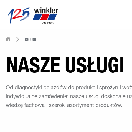
USŁUGI
NASZE USŁUGI
Od diagnostyki pojazdów do produkcji sprężyn i węż
indywidualne zamówienie: nasze usługi doskonale uz
wiedzę fachową i szeroki asortyment produktów.