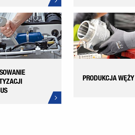
SOWANIE
PRODUKCJA WĘŻY
TYZACJI
BUS