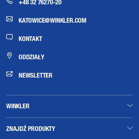
+48 32 76270-20
KATOWICE@WINKLER.COM
KONTAKT
ODDZIAŁY
NEWSLETTER
WINKLER
ZNAJDŹ PRODUKTY