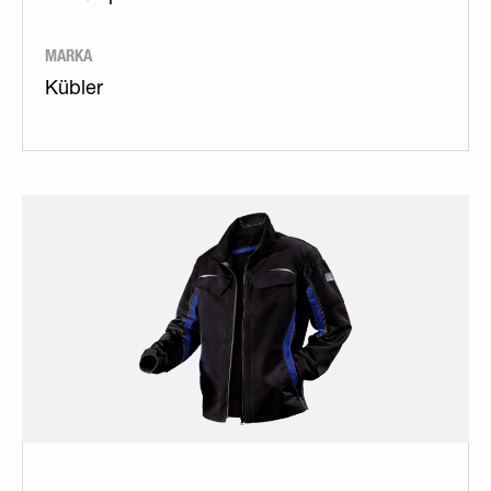
MARKA
Kübler