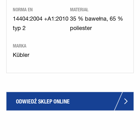
NORMA EN
MATERIAŁ
14404:2004 +A1:2010
35 % bawełna, 65 %
typ 2
poliester
MARKA
Kübler
ODWIEDŹ SKLEP ONLINE