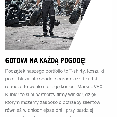
GOTOWI NA KAŻDĄ POGODĘ!
Początek naszego portfolio to T-shirty, koszulki
polo i bluzy, ale spodnie ogrodniczki i kurtki
robocze to wcale nie jego koniec. Marki UVEX i
Kübler to silni partnerzy firmy winkler, dzięki
którym możemy zaspokoić potrzeby klientów
również w chłodniejsze dni i przy bardziej