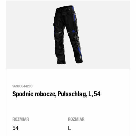
96300044200
Spodnie robocze, Pulsschlag, L, 54
ROZMIAR
ROZMIAR
54
L