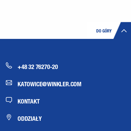
DO GÓRY
+48 32 76270-20
KATOWICE@WINKLER.COM
KONTAKT
ODDZIAŁY