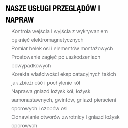
NASZE USŁUGI PRZEGLĄDÓW I
NAPRAW
Kontrola wejścia i wyjścia z wykrywaniem
pęknięć elektromagnetycznych
Pomiar belek osi i elementów montażowych
Prostowanie zagięć po uszkodzeniach
powypadkowych
Korekta właściwości eksploatacyjnych takich
jak zbieżność i pochylenie kół
Naprawa gniazd łożysk kół, łożysk
samonastawnych, gwintów, gniazd pierścieni
oporowych i czopów osi
Odnawianie otworów zwrotnicy i gniazd łożysk
oporowych