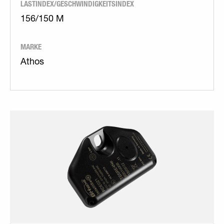
LASTINDEX/GESCHWINDIGKEITSINDEX
156/150 M
MARKE
Athos