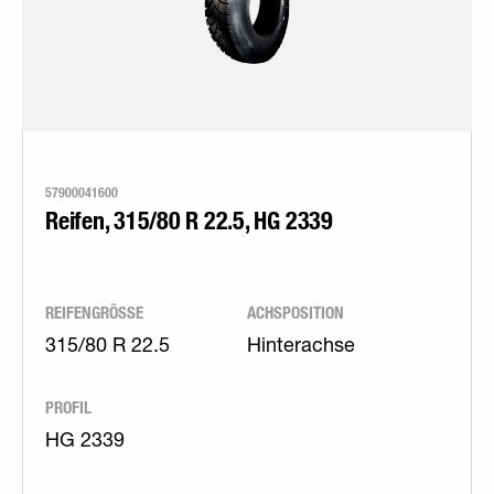
57900041600
Reifen, 315/80 R 22.5, HG 2339
REIFENGRÖSSE
ACHSPOSITION
315/80 R 22.5
Hinterachse
PROFIL
HG 2339