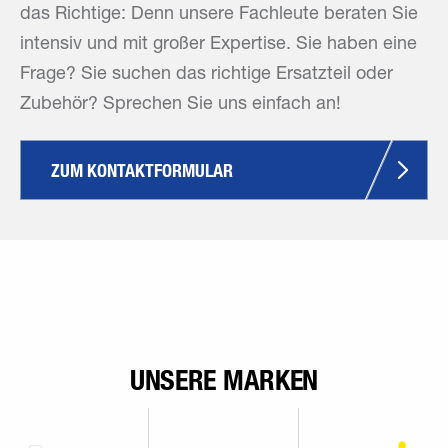
das Richtige: Denn unsere Fachleute beraten Sie
intensiv und mit großer Expertise. Sie haben eine
Frage? Sie suchen das richtige Ersatzteil oder
Zubehör? Sprechen Sie uns einfach an!
ZUM KONTAKTFORMULAR
UNSERE MARKEN