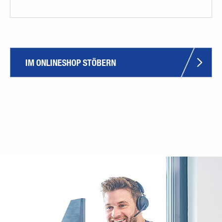
IM ONLINESHOP STÖBERN