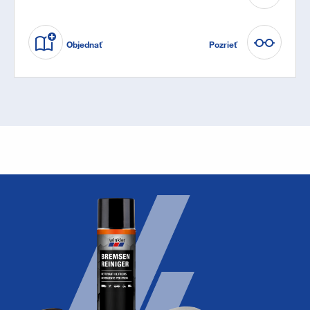
Objednať
Pozrieť