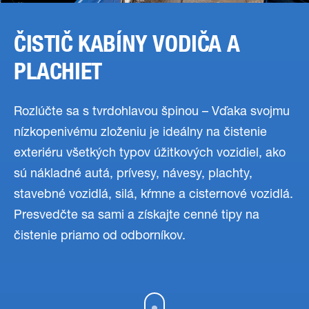
ČISTIČ KABÍNY VODIČA A
PLACHIET
Rozlúčte sa s tvrdohlavou špinou – Vďaka svojmu
nízkopenivému zloženiu je ideálny na čistenie
exteriéru všetkých typov úžitkových vozidiel, ako
sú nákladné autá, prívesy, návesy, plachty,
stavebné vozidlá, silá, kŕmne a cisternové vozidlá.
Presvedčte sa sami a získajte cenné tipy na
čistenie priamo od odborníkov.