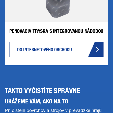
PENOVACIA TRYSKA S INTEGROVANOU NÁDOBOU
DO INTERNETOVÉHO OBCHODU
TAKTO VYČISTÍTE SPRÁVNE
UKÁŽEME VÁM, AKO NA TO
Pri čistení povrchov a strojov v prevádzke hrajú