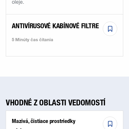
oleje.
ANTIVÍRUSOVÉ KABÍNOVÉ FILTRE
5 Minúty čas čítania
VHODNÉ Z OBLASTI VEDOMOSTÍ
Mazivá, čistiace prostriedky