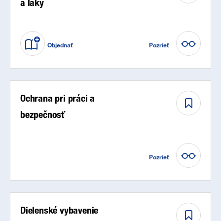
a laky
Objednať
Pozrieť
Ochrana pri práci a
bezpečnosť
Pozrieť
Dielenské vybavenie