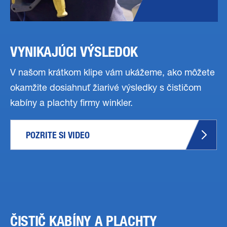
VYNIKAJÚCI VÝSLEDOK
V našom krátkom klipe vám ukážeme, ako môžete
okamžite dosiahnuť žiarivé výsledky s čističom
kabíny a plachty firmy winkler.
POZRITE SI VIDEO
ČISTIČ KABÍNY A PLACHTY