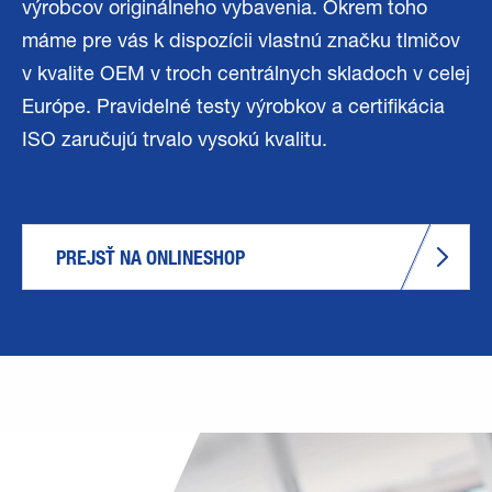
výrobcov originálneho vybavenia. Okrem toho
máme pre vás k dispozícii vlastnú značku tlmičov
v kvalite OEM v troch centrálnych skladoch v celej
Európe. Pravidelné testy výrobkov a certifikácia
ISO zaručujú trvalo vysokú kvalitu.
PREJSŤ NA ONLINESHOP