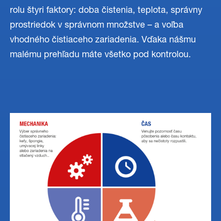
rolu štyri faktory: doba čistenia, teplota, správny
prostriedok v správnom množstve – a voľba
vhodného čistiaceho zariadenia. Vďaka nášmu
malému prehľadu máte všetko pod kontrolou.