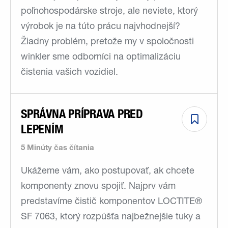
poľnohospodárske stroje, ale neviete, ktorý
výrobok je na túto prácu najvhodnejší?
Žiadny problém, pretože my v spoločnosti
winkler sme odborníci na optimalizáciu
čistenia vašich vozidiel.
SPRÁVNA PRÍPRAVA PRED
LEPENÍM
5 Minúty čas čítania
Ukážeme vám, ako postupovať, ak chcete
komponenty znovu spojiť. Najprv vám
predstavíme čistič komponentov LOCTITE®
SF 7063, ktorý rozpúšťa najbežnejšie tuky a