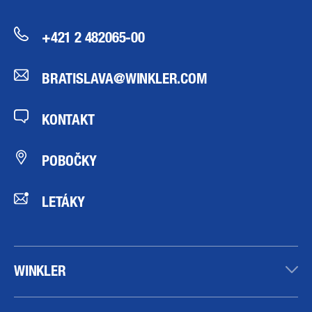
+421 2 482065-00
BRATISLAVA@WINKLER.COM
KONTAKT
POBOČKY
LETÁKY
WINKLER